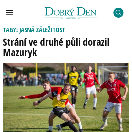
TAGY: JASNÁ ZÁLEŽITOST
Strání ve druhé půli dorazil
Mazuryk