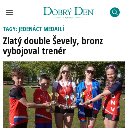
TAGY: JEDENÁCT MEDAILÍ
Zlatý double Ševely, bronz
vybojoval trenér