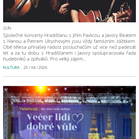
ZLÍN
Společné koncerty Hradišťanu s Jiřím Pavlicou a Javory Beatem
s Hanou a Petrem Ulrychovými jsou vždy famózním zážitkem.
Obě tělesa přinášejí radost posluchačům už více než padesát
let a za tu dobu s Hradišťanem i Javory spolupracovala řada
hudebníků a zpěváků. Pro velký zájem…
KULTURA
25 / 04 / 2026