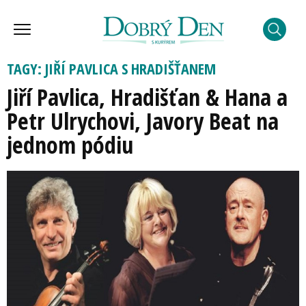
TAGY: JIŘÍ PAVLICA S HRADIŠŤANEM
Jiří Pavlica, Hradišťan & Hana a
Petr Ulrychovi, Javory Beat na
jednom pódiu