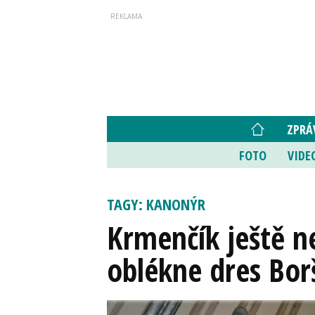
ZPRÁ
FOTO
VIDE
TAGY: KANONÝR
Krmenčík ještě n
oblékne dres Bor