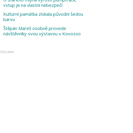
vstup je na vlastní nebezpečí
Kulturní památka získala původní šedou
barvu
Štěpán Mareš osobně provede
návštěvníky svou výstavou v Kovozoo