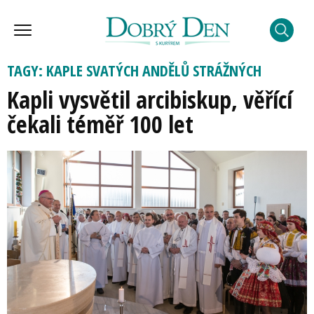
TAGY: KAPLE SVATÝCH ANDĚLŮ STRÁŽNÝCH
Kapli vysvětil arcibiskup, věřící
čekali téměř 100 let