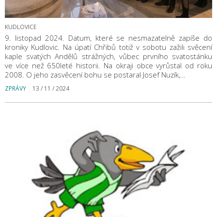
KUDLOVICE
9. listopad 2024. Datum, které se nesmazatelně zapíše do
kroniky Kudlovic. Na úpatí Chřibů totiž v sobotu zažili svěcení
kaple svatých Andělů strážných, vůbec prvního svatostánku
ve více než 650leté historii. Na okraji obce vyrůstal od roku
2008. O jeho zasvěcení bohu se postaral Josef Nuzík,…
ZPRÁVY
13 / 11 / 2024