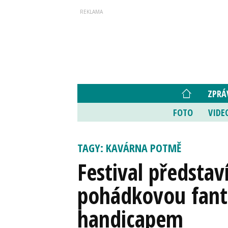
ZPRÁ
FOTO
VIDE
TAGY: KAVÁRNA POTMĚ
Festival představí
pohádkovou fanta
handicapem