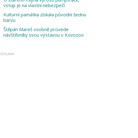
vstup je na vlastní nebezpečí
Kulturní památka získala původní šedou
barvu
Štěpán Mareš osobně provede
návštěvníky svou výstavou v Kovozoo