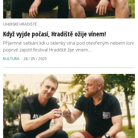
UHERSKÉ HRADIŠTĚ
Když vyjde počasí, Hradiště ožije vínem!
Příjemné setkání lidí u sklenky vína pod otevřeným nebem loni
poprvé zajistil festival Hradiště žije vínem.…
KULTURA
28 / 05 / 2025