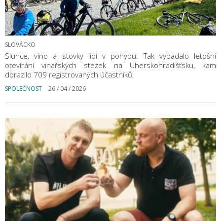
SLOVÁCKO
Slunce, víno a stovky lidí v pohybu. Tak vypadalo letošní
otevírání vinařských stezek na Uherskohradišťsku, kam
dorazilo 709 registrovaných účastníků.
SPOLEČNOST
26 / 04 / 2026