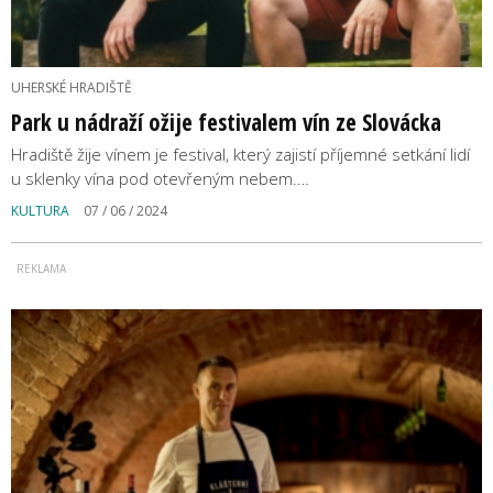
UHERSKÉ HRADIŠTĚ
Park u nádraží ožije festivalem vín ze Slovácka
Hradiště žije vínem je festival, který zajistí příjemné setkání lidí
u sklenky vína pod otevřeným nebem.…
KULTURA
07 / 06 / 2024