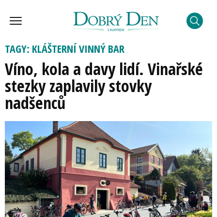
TAGY: KLÁŠTERNÍ VINNÝ BAR
Víno, kola a davy lidí. Vinařské
stezky zaplavily stovky
nadšenců