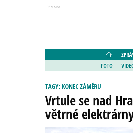
ZPRÁ
FOTO
VIDE
TAGY: KONEC ZÁMĚRU
Vrtule se nad Hr
větrné elektrárny