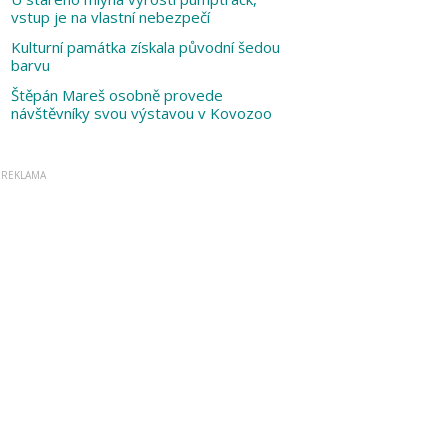
vstup je na vlastní nebezpečí
Kulturní památka získala původní šedou
barvu
Štěpán Mareš osobně provede
návštěvníky svou výstavou v Kovozoo