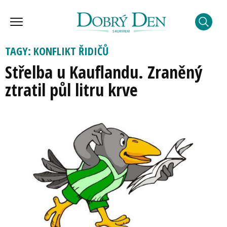
TAGY: KONFLIKT ŘIDIČŮ
Střelba u Kauflandu. Zraněný
ztratil půl litru krve