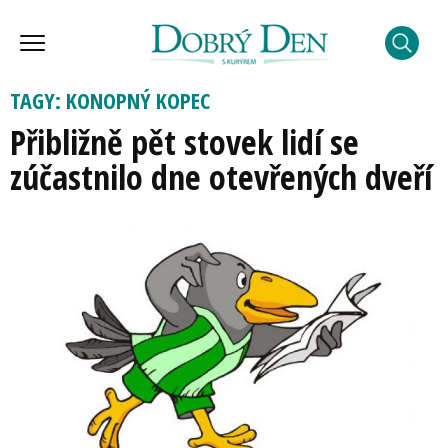
TAGY: KONOPNÝ KOPEC
Přibližně pět stovek lidí se
zúčastnilo dne otevřených dveří