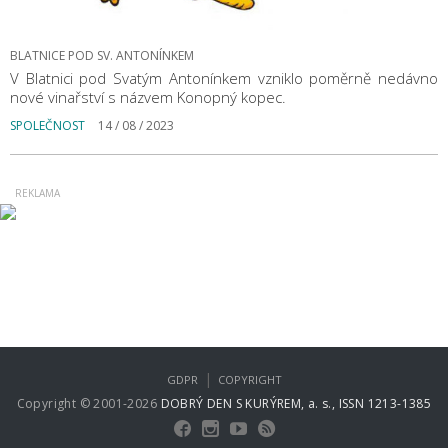
BLATNICE POD SV. ANTONÍNKEM
V Blatnici pod Svatým Antonínkem vzniklo poměrně nedávno
nové vinařství s názvem Konopný kopec.
SPOLEČNOST
14 / 08 / 2023
|
GDPR
COPYRIGHT
Copyright © 2001-2026
DOBRÝ DEN S KURÝREM, a. s., ISSN 1213-1385