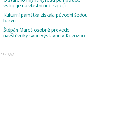
vstup je na vlastní nebezpečí
Kulturní památka získala původní šedou
barvu
Štěpán Mareš osobně provede
návštěvníky svou výstavou v Kovozoo