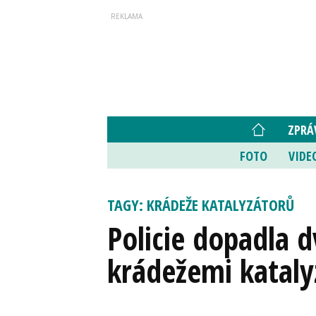
ZPRÁ
FOTO
VIDE
TAGY: KRÁDEŽE KATALYZÁTORŮ
Policie dopadla dv
krádežemi kataly