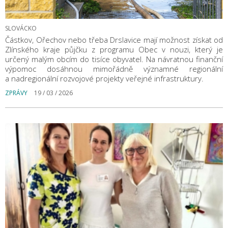
SLOVÁCKO
Částkov, Ořechov nebo třeba Drslavice mají možnost získat od
Zlínského kraje půjčku z programu Obec v nouzi, který je
určený malým obcím do tisíce obyvatel. Na návratnou finanční
výpomoc dosáhnou mimořádně významné regionální
a nadregionální rozvojové projekty veřejné infrastruktury.
ZPRÁVY
19 / 03 / 2026