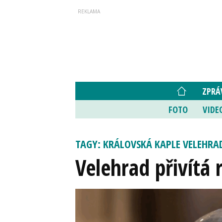
ZPRÁ
FOTO
VIDE
TAGY: KRÁLOVSKÁ KAPLE VELEHRAD
Velehrad přivítá 