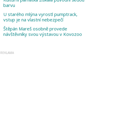
barvu
U starého mlýna vyrostl pumptrack,
vstup je na vlastní nebezpečí
Štěpán Mareš osobně provede
návštěvníky svou výstavou v Kovozoo