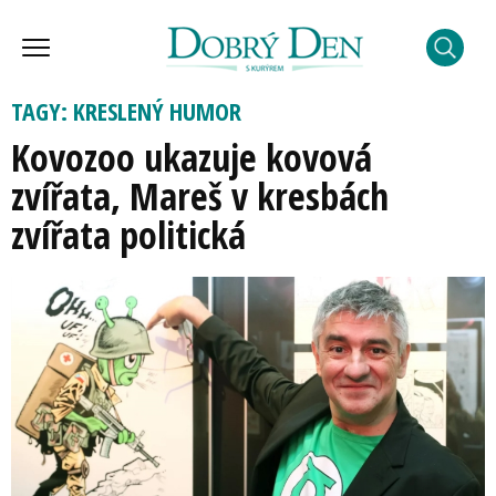
TAGY: KRESLENÝ HUMOR
Kovozoo ukazuje kovová
zvířata, Mareš v kresbách
zvířata politická