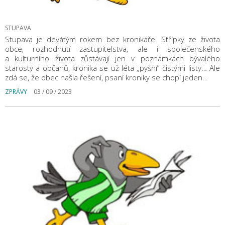
STUPAVA
Stupava je devátým rokem bez kronikáře. Střípky ze života
obce, rozhodnutí zastupitelstva, ale i společenského
a kulturního života zůstávají jen v poznámkách bývalého
starosty a občanů, kronika se už léta „pyšní“ čistými listy… Ale
zdá se, že obec našla řešení, psaní kroniky se chopí jeden…
ZPRÁVY
03 / 09 / 2023