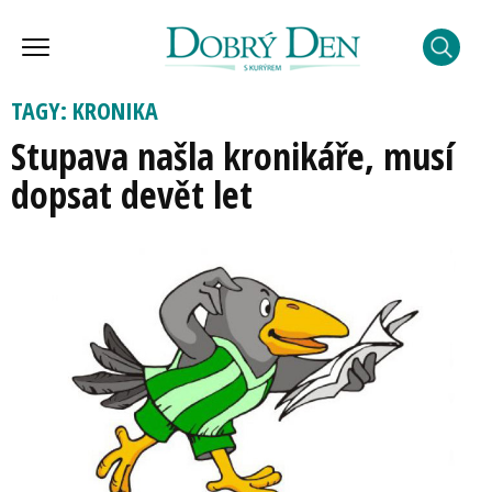
TAGY: KRONIKA
Stupava našla kronikáře, musí
dopsat devět let