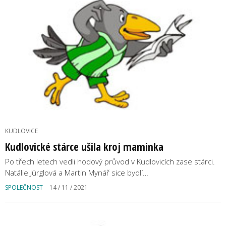
KUDLOVICE
Kudlovické stárce ušila kroj maminka
Po třech letech vedli hodový průvod v Kudlovicích zase stárci.
Natálie Jürglová a Martin Mynář sice bydlí…
SPOLEČNOST
14 / 11 / 2021