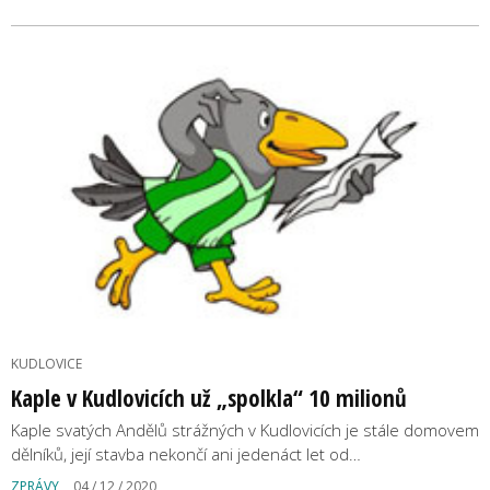
KUDLOVICE
Kaple v Kudlovicích už „spolkla“ 10 milionů
Kaple svatých Andělů strážných v Kudlovicích je stále domovem
dělníků, její stavba nekončí ani jedenáct let od…
ZPRÁVY
04 / 12 / 2020