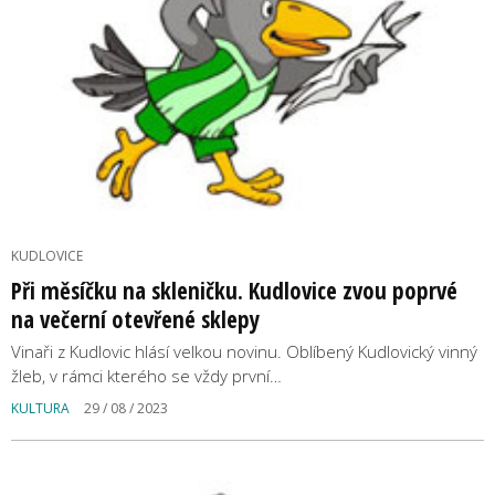
KUDLOVICE
Při měsíčku na skleničku. Kudlovice zvou poprvé
na večerní otevřené sklepy
Vinaři z Kudlovic hlásí velkou novinu. Oblíbený Kudlovický vinný
žleb, v rámci kterého se vždy první…
KULTURA
29 / 08 / 2023