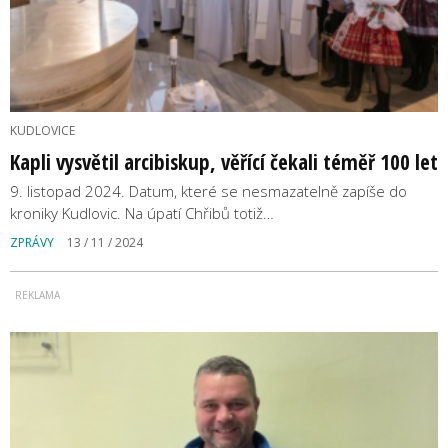
KUDLOVICE
Kapli vysvětil arcibiskup, věřící čekali téměř 100 let
9. listopad 2024. Datum, které se nesmazatelně zapíše do
kroniky Kudlovic. Na úpatí Chřibů totiž…
ZPRÁVY
13 / 11 / 2024