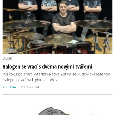
JALUBÍ
Halogen se vrací s dvěma novými tvářemi
Půl roku po smrti kytaristy Radka Zetíka se kudlovická legenda
Halogen vrací na bigbítová pódia.…
KULTURA
08 / 03 / 2024