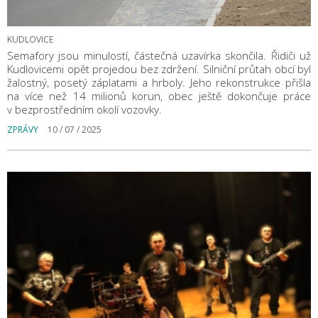
KUDLOVICE
Semafory jsou minulostí, částečná uzavírka skončila. Řidiči už
Kudlovicemi opět projedou bez zdržení. Silniční průtah obcí byl
žalostný, posetý záplatami a hrboly. Jeho rekonstrukce přišla
na více než 14 milionů korun, obec ještě dokončuje práce
v bezprostředním okolí vozovky.
ZPRÁVY
10 / 07 / 2025