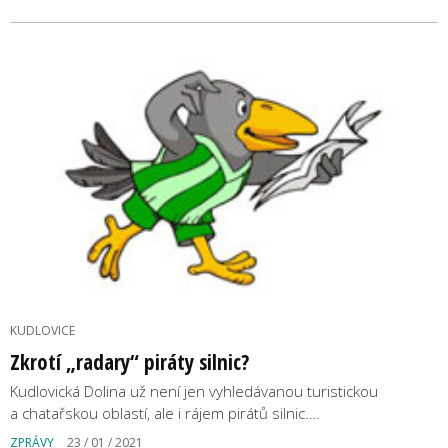
KUDLOVICE
Zkrotí „radary“ piráty silnic?
Kudlovická Dolina už není jen vyhledávanou turistickou
a chatařskou oblastí, ale i rájem pirátů silnic.…
ZPRÁVY
23 / 01 / 2021