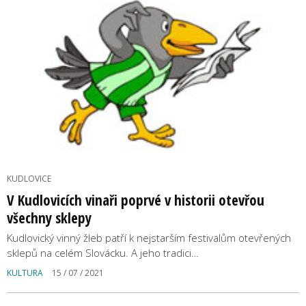
KUDLOVICE
V Kudlovicích vinaři poprvé v historii otevřou
všechny sklepy
Kudlovický vinný žleb patří k nejstarším festivalům otevřených
sklepů na celém Slovácku. A jeho tradici…
KULTURA
15 / 07 / 2021