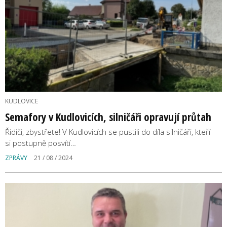
KUDLOVICE
Semafory v Kudlovicích, silničáři opravují průtah
Řidiči, zbystřete! V Kudlovicích se pustili do díla silničáři, kteří
si postupně posvítí…
ZPRÁVY
21 / 08 / 2024