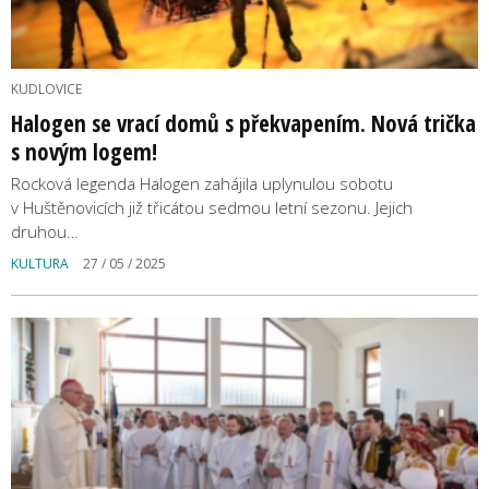
KUDLOVICE
Halogen se vrací domů s překvapením. Nová trička
s novým logem!
Rocková legenda Halogen zahájila uplynulou sobotu
v Huštěnovicích již třicátou sedmou letní sezonu. Jejich
druhou…
KULTURA
27 / 05 / 2025