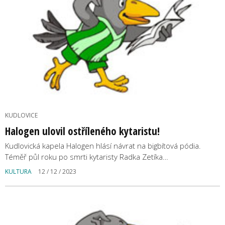
KUDLOVICE
Halogen ulovil ostříleného kytaristu!
Kudlovická kapela Halogen hlásí návrat na bigbítová pódia.
Téměř půl roku po smrti kytaristy Radka Zetíka…
KULTURA
12 / 12 / 2023