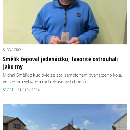
SLOVÁCKO
Smělík čepoval jedenáctku, favorité ostrouhali
jako my
Michal Smělík z Kudlovic se stal šampionem dvanáctého kola,
ve kterém vyhořela řada zkušených tipérů.…
SPORT
21 / 10 / 2024