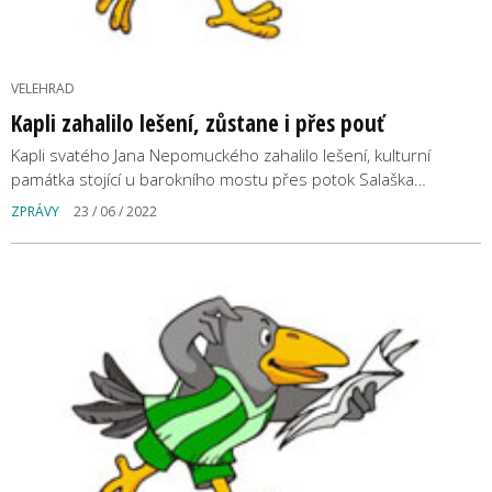
VELEHRAD
Kapli zahalilo lešení, zůstane i přes pouť
Kapli svatého Jana Nepomuckého zahalilo lešení, kulturní
památka stojící u barokního mostu přes potok Salaška…
ZPRÁVY
23 / 06 / 2022