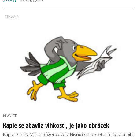
ZPRÁVY
24 / 10 / 2023
NIVNICE
Kaple se zbavila vlhkosti, je jako obrázek
Kaple Panny Marie Růžencové v Nivnici se po letech zbavila pih