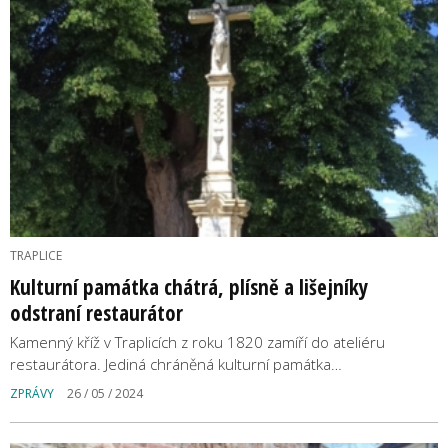
TRAPLICE
Kulturní památka chátrá, plísně a lišejníky
odstraní restaurátor
Kamenný kříž v Traplicích z roku 1820 zamíří do ateliéru
restaurátora. Jediná chráněná kulturní památka…
ZPRÁVY
26 / 05 / 2024