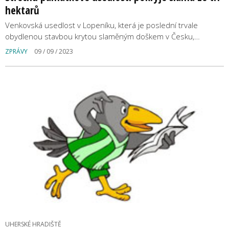
hektarů
Venkovská usedlost v Lopeníku, která je poslední trvale
obydlenou stavbou krytou slaměným doškem v Česku,…
ZPRÁVY
09 / 09 / 2023
UHERSKÉ HRADIŠTĚ