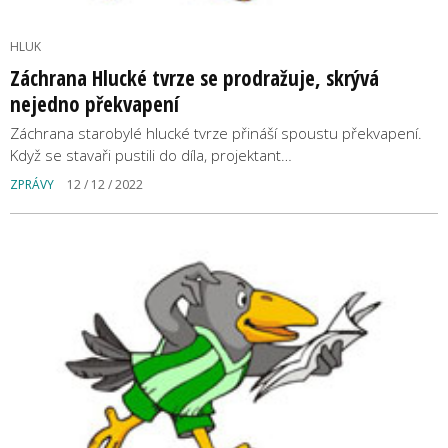
HLUK
Záchrana Hlucké tvrze se prodražuje, skrývá
nejedno překvapení
Záchrana starobylé hlucké tvrze přináší spoustu překvapení.
Když se stavaři pustili do díla, projektant…
ZPRÁVY
12 / 12 / 2022