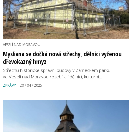
VESELÍ NAD MORAVOU
Myslivna se dočká nová střechy, dělníci vyženou
dřevokazný hmyz
Střechu historické správní budovy v Zámeckém parku
ve Veselí nad Moravou rozebírají dělníci, kulturní…
ZPRÁVY
20 / 04 / 2025