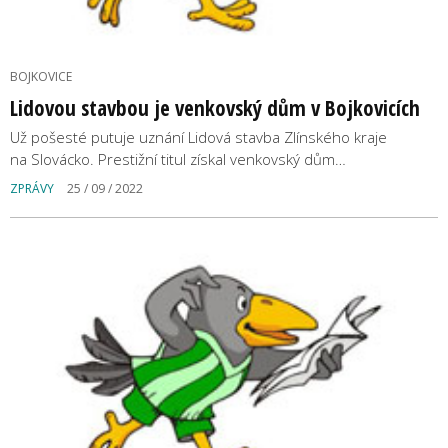
BOJKOVICE
Lidovou stavbou je venkovský dům v Bojkovicích
Už pošesté putuje uznání Lidová stavba Zlínského kraje
na Slovácko. Prestižní titul získal venkovský dům…
ZPRÁVY
25 / 09 / 2022