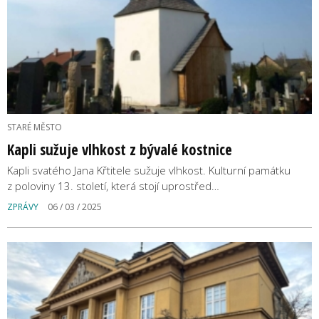
STARÉ MĚSTO
Kapli sužuje vlhkost z bývalé kostnice
Kapli svatého Jana Křtitele sužuje vlhkost. Kulturní památku
z poloviny 13. století, která stojí uprostřed…
ZPRÁVY
06 / 03 / 2025