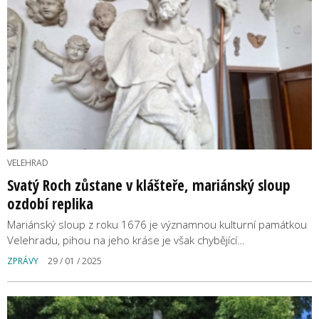
VELEHRAD
Svatý Roch zůstane v klášteře, mariánský sloup
ozdobí replika
Mariánský sloup z roku 1676 je významnou kulturní památkou
Velehradu, pihou na jeho kráse je však chybějící…
ZPRÁVY
29 / 01 / 2025