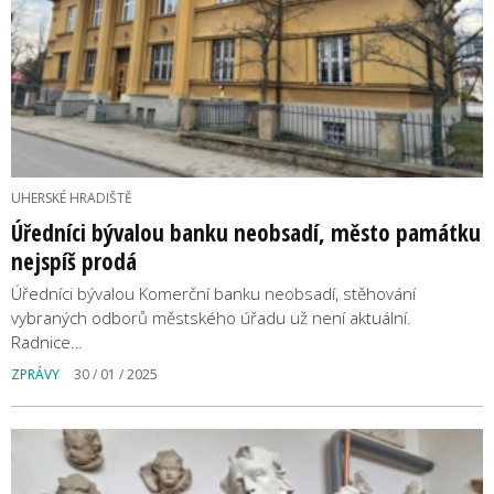
UHERSKÉ HRADIŠTĚ
Úředníci bývalou banku neobsadí, město památku
nejspíš prodá
Úředníci bývalou Komerční banku neobsadí, stěhování
vybraných odborů městského úřadu už není aktuální.
Radnice…
ZPRÁVY
30 / 01 / 2025