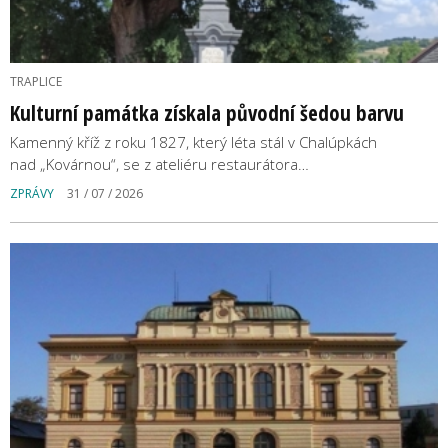
TRAPLICE
Kulturní památka získala původní šedou barvu
Kamenný kříž z roku 1827, který léta stál v Chalúpkách
nad „Kovárnou“, se z ateliéru restaurátora…
ZPRÁVY
31 / 07 / 2026