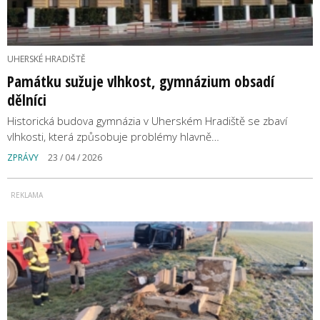
UHERSKÉ HRADIŠTĚ
Památku sužuje vlhkost, gymnázium obsadí
dělníci
Historická budova gymnázia v Uherském Hradiště se zbaví
vlhkosti, která způsobuje problémy hlavně…
ZPRÁVY
23 / 04 / 2026