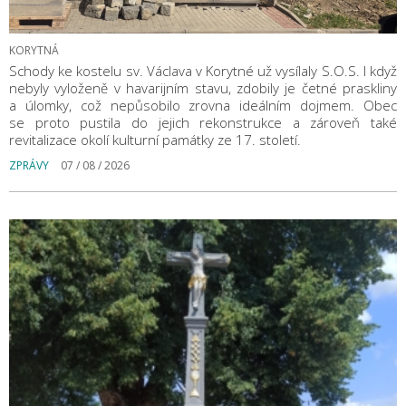
KORYTNÁ
Schody ke kostelu sv. Václava v Korytné už vysílaly S.O.S. I když
nebyly vyloženě v havarijním stavu, zdobily je četné praskliny
a úlomky, což nepůsobilo zrovna ideálním dojmem. Obec
se proto pustila do jejich rekonstrukce a zároveň také
revitalizace okolí kulturní památky ze 17. století.
ZPRÁVY
07 / 08 / 2026