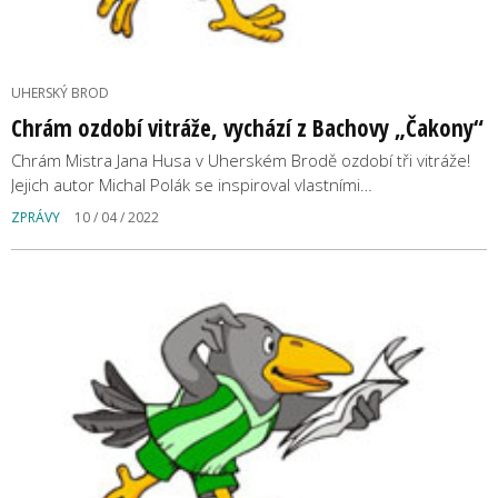
UHERSKÝ BROD
Chrám ozdobí vitráže, vychází z Bachovy „Čakony“
Chrám Mistra Jana Husa v Uherském Brodě ozdobí tři vitráže!
Jejich autor Michal Polák se inspiroval vlastními…
ZPRÁVY
10 / 04 / 2022