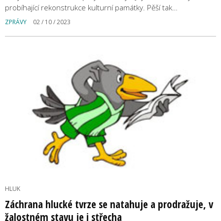
probíhající rekonstrukce kulturní památky. Pěší tak…
ZPRÁVY
02 / 10 / 2023
HLUK
Záchrana hlucké tvrze se natahuje a prodražuje, v
žalostném stavu je i střecha