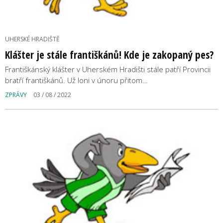
UHERSKÉ HRADIŠTĚ
Klášter je stále františkánů! Kde je zakopaný pes?
Františkánský klášter v Uherském Hradišti stále patří Provincii
bratří františkánů. Už loni v únoru přitom…
ZPRÁVY
03 / 08 / 2022