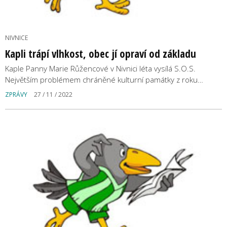
NIVNICE
Kapli trápí vlhkost, obec jí opraví od základu
Kaple Panny Marie Růžencové v Nivnici léta vysílá S.O.S.
Největším problémem chráněné kulturní památky z roku…
ZPRÁVY
27 / 11 / 2022