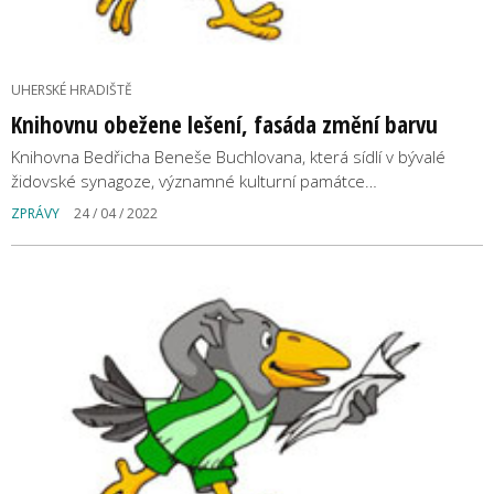
UHERSKÉ HRADIŠTĚ
Knihovnu obežene lešení, fasáda změní barvu
Knihovna Bedřicha Beneše Buchlovana, která sídlí v bývalé
židovské synagoze, významné kulturní památce…
ZPRÁVY
24 / 04 / 2022