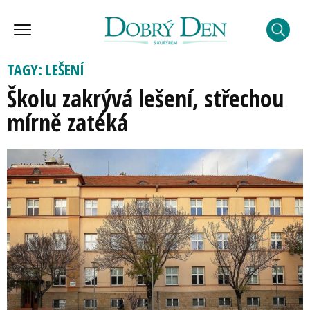
TAGY: LEŠENÍ
Školu zakrývá lešení, střechou
mírně zatéká