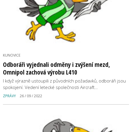
KUNOVICE
Odboráři vyjednali odměny i zvýšení mezd,
Omnipol zachová výrobu L410
I když výrazně ustoupili z původních požadavků, odboráři jsou
spokojení. Vedení letecké společnosti Aircraft…
ZPRÁVY
26 / 09 / 2022