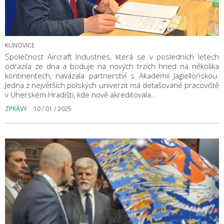
KUNOVICE
Společnost Aircraft Industries, která se v posledních letech
odrazila ze dna a boduje na nových trzích hned na několika
kontinentech, navázala partnerství s Akademií Jagiellońskou.
Jedna z největších polských univerzit má detašované pracoviště
v Uherském Hradišti, kde nově akreditovala…
ZPRÁVY
10 / 01 / 2025