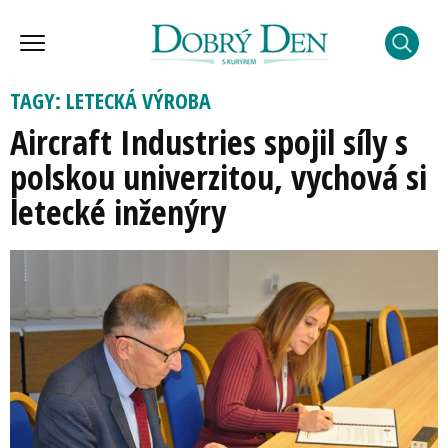
TAGY: LETECKÁ VÝROBA
Aircraft Industries spojil síly s
polskou univerzitou, vychová si
letecké inženýry