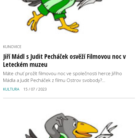
KUNOVICE
Jiří Mádl s Judit Pecháček osvěží Filmovou noc v
Leteckém muzeu
Máte chuť prožít filmovou noc ve společnosti herce Jiřího
Mádla a Judit Pecháček z filmu Ostrov svobody?…
KULTURA
15 / 07 / 2023