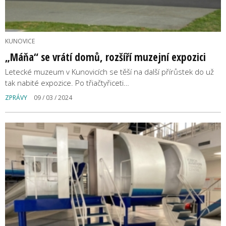
KUNOVICE
„Máňa“ se vrátí domů, rozšíří muzejní expozici
Letecké muzeum v Kunovicích se těší na další přírůstek do už
tak nabité expozice. Po třiačtyřiceti…
ZPRÁVY
09 / 03 / 2024