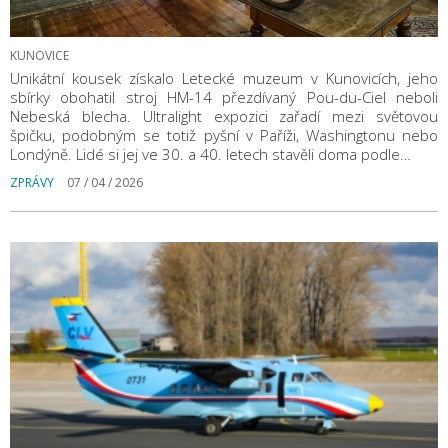
KUNOVICE
Unikátní kousek získalo Letecké muzeum v Kunovicích, jeho
sbírky obohatil stroj HM-14 přezdívaný Pou-du-Ciel neboli
Nebeská blecha. Ultralight expozici zařadí mezi světovou
špičku, podobným se totiž pyšní v Paříži, Washingtonu nebo
Londýně. Lidé si jej ve 30. a 40. letech stavěli doma podle…
ZPRÁVY
07 / 04 / 2026