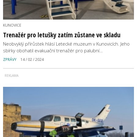
KUNOVICE
Trenažér pro letušky zatím zůstane ve skladu
Neobvyklý přírůstek hlásí Letecké muzeum v Kunovicích. Jeho
sbírky obohatil evakuační trenažér pro palubní…
ZPRÁVY
14 / 02 / 2024