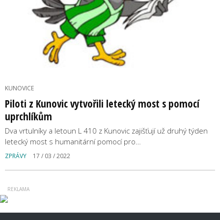
KUNOVICE
Piloti z Kunovic vytvořili letecký most s pomocí
uprchlíkům
Dva vrtulníky a letoun L 410 z Kunovic zajišťují už druhý týden
letecký most s humanitární pomocí pro…
ZPRÁVY
17 / 03 / 2022