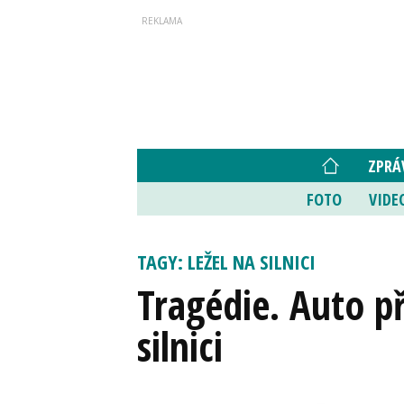
ZPRÁ
FOTO
VIDE
TAGY: LEŽEL NA SILNICI
Tragédie. Auto př
silnici