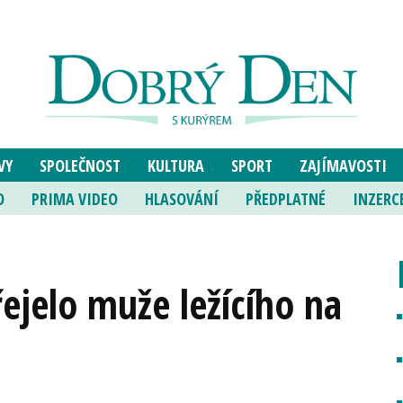
VY
SPOLEČNOST
KULTURA
SPORT
ZAJÍMAVOSTI
O
PRIMA VIDEO
HLASOVÁNÍ
PŘEDPLATNÉ
INZERC
ejelo muže ležícího na