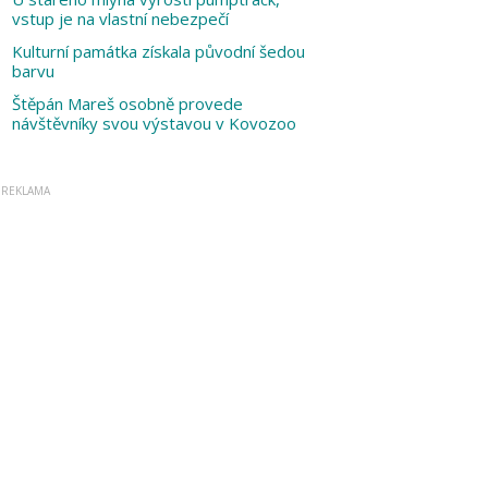
vstup je na vlastní nebezpečí
Kulturní památka získala původní šedou
barvu
Štěpán Mareš osobně provede
návštěvníky svou výstavou v Kovozoo