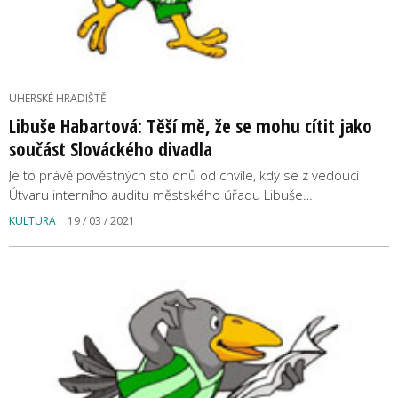
UHERSKÉ HRADIŠTĚ
Libuše Habartová: Těší mě, že se mohu cítit jako
součást Slováckého divadla
Je to právě pověstných sto dnů od chvíle, kdy se z vedoucí
Útvaru interního auditu městského úřadu Libuše…
KULTURA
19 / 03 / 2021