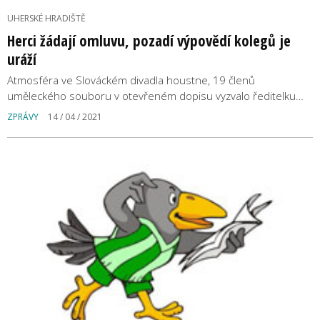
UHERSKÉ HRADIŠTĚ
Herci žádají omluvu, pozadí výpovědí kolegů je
uráží
Atmosféra ve Slováckém divadla houstne, 19 členů
uměleckého souboru v otevřeném dopisu vyzvalo ředitelku…
ZPRÁVY
14 / 04 / 2021