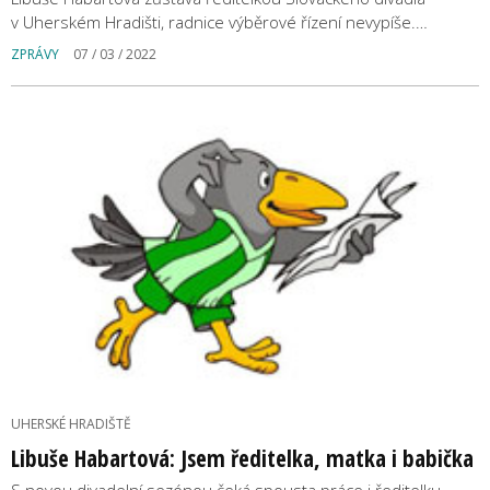
v Uherském Hradišti, radnice výběrové řízení nevypíše.…
ZPRÁVY
07 / 03 / 2022
UHERSKÉ HRADIŠTĚ
Libuše Habartová: Jsem ředitelka, matka i babička