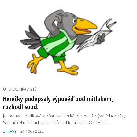
UHERSKÉ HRADIŠTĚ
Herečky podepsaly výpověď pod nátlakem,
rozhodl soud.
Jaroslava Tihelková a Monika Horká, dnes už bývalé herečky
Slováckého divadla, mají důvod k radosti. Okresní…
ZPRÁVY
21 / 06 / 2022