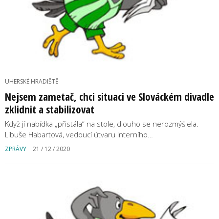
UHERSKÉ HRADIŠTĚ
Nejsem zametač, chci situaci ve Slováckém divadle
zklidnit a stabilizovat
Když jí nabídka „přistála“ na stole, dlouho se nerozmýšlela.
Libuše Habartová, vedoucí útvaru interního…
ZPRÁVY
21 / 12 / 2020