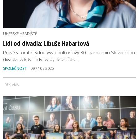
UHERSKÉ HRADIŠTĚ
Lidi od divadla: Libuše Habartová
Právě v tomto týdnu vyvrcholí oslavy 80. narozenin Slováckého
divadla. A kdy jindy by byl lepší čas…
SPOLEČNOST
09 / 10 / 2025