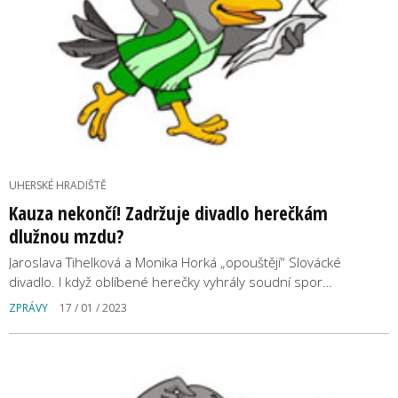
UHERSKÉ HRADIŠTĚ
Kauza nekončí! Zadržuje divadlo herečkám
dlužnou mzdu?
Jaroslava Tihelková a Monika Horká „opouštějí“ Slovácké
divadlo. I když oblíbené herečky vyhrály soudní spor…
ZPRÁVY
17 / 01 / 2023