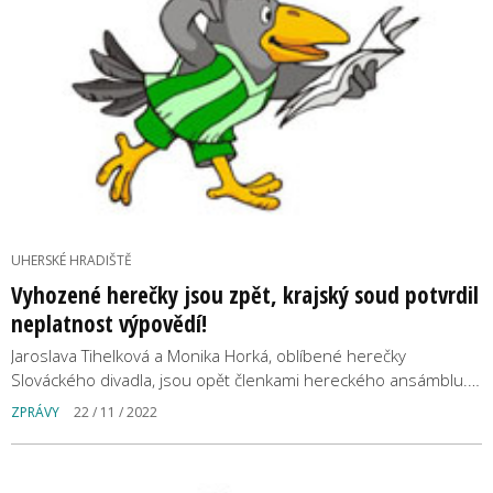
UHERSKÉ HRADIŠTĚ
Vyhozené herečky jsou zpět, krajský soud potvrdil
neplatnost výpovědí!
Jaroslava Tihelková a Monika Horká, oblíbené herečky
Slováckého divadla, jsou opět členkami hereckého ansámblu.…
ZPRÁVY
22 / 11 / 2022