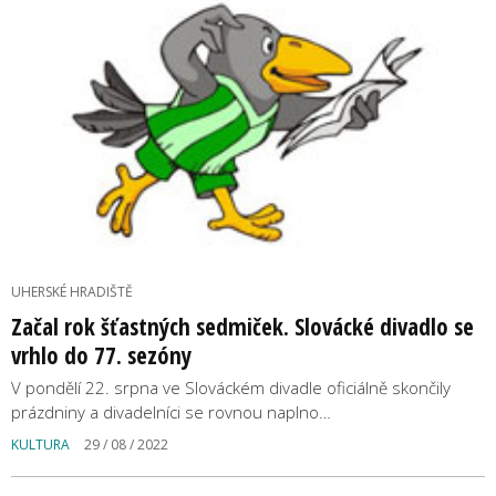
UHERSKÉ HRADIŠTĚ
Začal rok šťastných sedmiček. Slovácké divadlo se
vrhlo do 77. sezóny
V pondělí 22. srpna ve Slováckém divadle oficiálně skončily
prázdniny a divadelníci se rovnou naplno…
KULTURA
29 / 08 / 2022