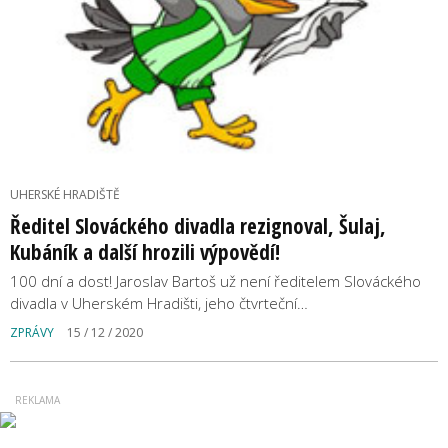
UHERSKÉ HRADIŠTĚ
Ředitel Slováckého divadla rezignoval, Šulaj,
Kubáník a další hrozili výpovědí!
100 dní a dost! Jaroslav Bartoš už není ředitelem Slováckého
divadla v Uherském Hradišti, jeho čtvrteční…
ZPRÁVY
15 / 12 / 2020