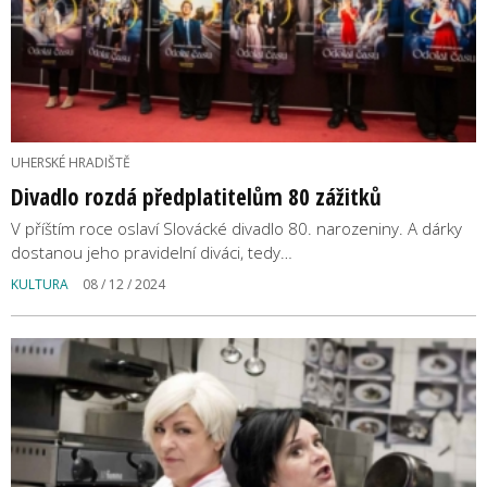
UHERSKÉ HRADIŠTĚ
Divadlo rozdá předplatitelům 80 zážitků
V příštím roce oslaví Slovácké divadlo 80. narozeniny. A dárky
dostanou jeho pravidelní diváci, tedy…
KULTURA
08 / 12 / 2024