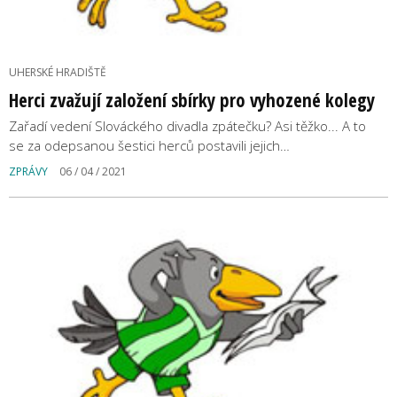
UHERSKÉ HRADIŠTĚ
Herci zvažují založení sbírky pro vyhozené kolegy
Zařadí vedení Slováckého divadla zpátečku? Asi těžko... A to
se za odepsanou šestici herců postavili jejich…
ZPRÁVY
06 / 04 / 2021