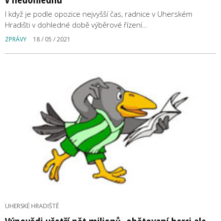
I když je podle opozice nejvyšší čas, radnice v Uherském
Hradišti v dohledné době výběrové řízení…
ZPRÁVY
18 / 05 / 2021
UHERSKÉ HRADIŠTĚ