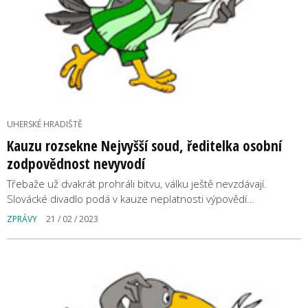
UHERSKÉ HRADIŠTĚ
Kauzu rozsekne Nejvyšší soud, ředitelka osobní
zodpovědnost nevyvodí
Třebaže už dvakrát prohráli bitvu, válku ještě nevzdávají.
Slovácké divadlo podá v kauze neplatnosti výpovědí…
ZPRÁVY
21 / 02 / 2023