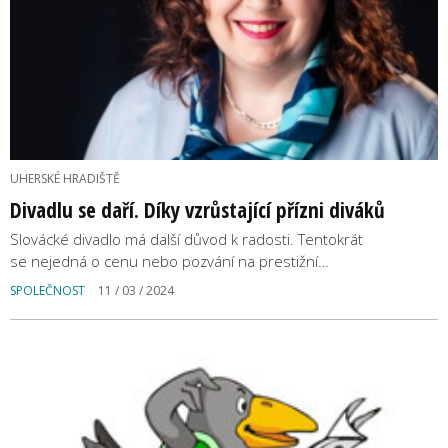
UHERSKÉ HRADIŠTĚ
Divadlu se daří. Díky vzrůstající přízni diváků
Slovácké divadlo má další důvod k radosti. Tentokrát
se nejedná o cenu nebo pozvání na prestižní…
SPOLEČNOST
11 / 03 / 2024