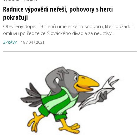
Radnice výpovědi neřeší, pohovory s herci
pokračují
Otevřený dopis 19 členů uměleckého souboru, kteří požadují
omluvu po ředitelce Slováckého divadla za neuctivý…
ZPRÁVY
19 / 04 / 2021