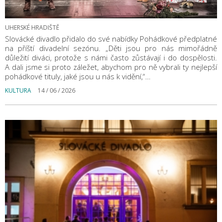
UHERSKÉ HRADIŠTĚ
Slovácké divadlo přidalo do své nabídky Pohádkové předplatné
na příští divadelní sezónu. „Děti jsou pro nás mimořádně
důležití diváci, protože s námi často zůstávají i do dospělosti.
A dali jsme si proto záležet, abychom pro ně vybrali ty nejlepší
pohádkové tituly, jaké jsou u nás k vidění,“…
KULTURA
14 / 06 / 2026