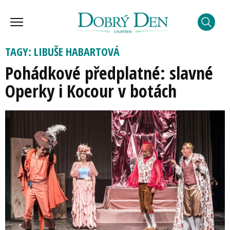
TAGY: LIBUŠE HABARTOVÁ
Pohádkové předplatné: slavné
Operky i Kocour v botách