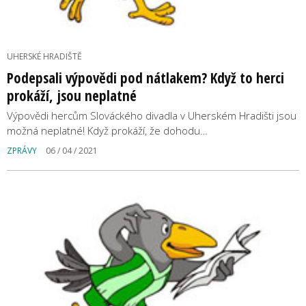
UHERSKÉ HRADIŠTĚ
Podepsali výpovědi pod nátlakem? Když to herci
prokáží, jsou neplatné
Výpovědi hercům Slováckého divadla v Uherském Hradišti jsou
možná neplatné! Když prokáží, že dohodu…
ZPRÁVY
06 / 04 / 2021