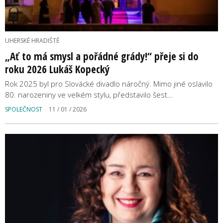
UHERSKÉ HRADIŠTĚ
„Ať to má smysl a pořádné grády!“ přeje si do
roku 2026 Lukáš Kopecký
Rok 2025 byl pro Slovácké divadlo náročný. Mimo jiné oslavilo
80. narozeniny ve velkém stylu, představilo šest…
SPOLEČNOST
11 / 01 / 2026