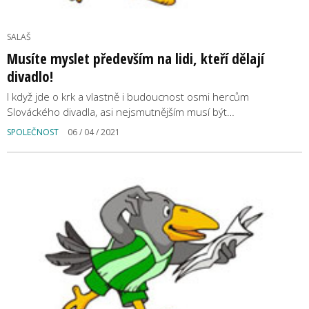
SALAŠ
Musíte myslet především na lidi, kteří dělají
divadlo!
I když jde o krk a vlastně i budoucnost osmi hercům
Slováckého divadla, asi nejsmutnějším musí být…
SPOLEČNOST
06 / 04 / 2021