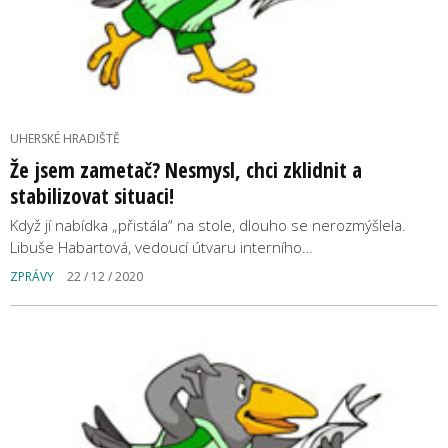
UHERSKÉ HRADIŠTĚ
Že jsem zametač? Nesmysl, chci zklidnit a
stabilizovat situaci!
Když jí nabídka „přistála“ na stole, dlouho se nerozmýšlela.
Libuše Habartová, vedoucí útvaru interního…
ZPRÁVY
22 / 12 / 2020