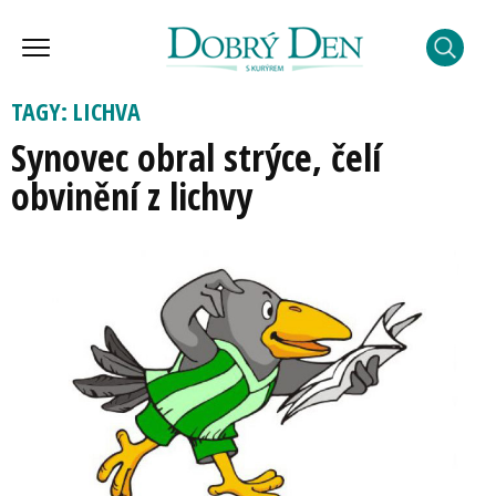
TAGY: LICHVA
Synovec obral strýce, čelí
obvinění z lichvy