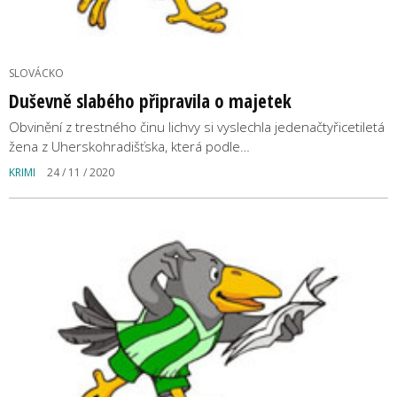
SLOVÁCKO
Duševně slabého připravila o majetek
Obvinění z trestného činu lichvy si vyslechla jedenačtyřicetiletá
žena z Uherskohradišťska, která podle…
KRIMI
24 / 11 / 2020