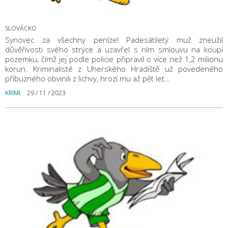
SLOVÁCKO
Synovec za všechny peníze! Padesátiletý muž zneužil
důvěřivosti svého strýce a uzavřel s ním smlouvu na koupi
pozemku, čímž jej podle policie připravil o více než 1,2 milionu
korun. Kriminalisté z Uherského Hradiště už povedeného
příbuzného obvinili z lichvy, hrozí mu až pět let…
KRIMI
29 / 11 / 2023