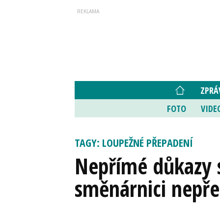
ZPRÁ
FOTO
VIDE
TAGY: LOUPEŽNÉ PŘEPADENÍ
Nepřímé důkazy s
směnárnici nepře