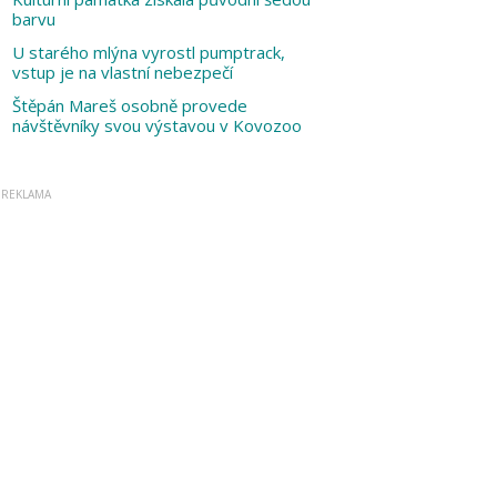
barvu
U starého mlýna vyrostl pumptrack,
vstup je na vlastní nebezpečí
Štěpán Mareš osobně provede
návštěvníky svou výstavou v Kovozoo