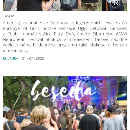
TASOV
Americký vizionář Alan Sparhawk z legendárních Low, texaští
Portrayal of Guilt, britské senzace Ugly, Getdown Services
a Ebbb i domácí stálice Buty, DVA, Amelie Siba nebo WWW
Neurobeat. Festival BESEDA v moravském Tasově nabídne
vedle silného hudebního programu také diskuse o hororu
a feminismu,…
KULTURA
31 / 07 / 2025