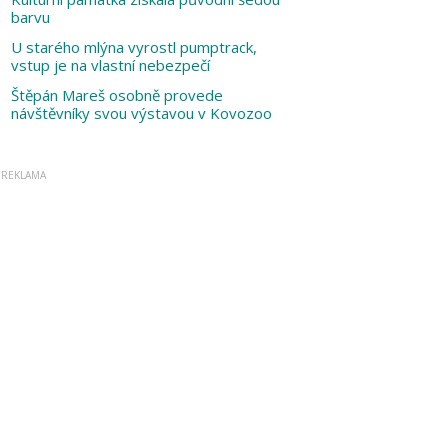
barvu
U starého mlýna vyrostl pumptrack,
vstup je na vlastní nebezpečí
Štěpán Mareš osobně provede
návštěvníky svou výstavou v Kovozoo