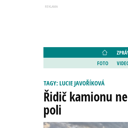
ZPRÁ
FOTO
VIDE
TAGY: LUCIE JAVOŘÍKOVÁ
Řidič kamionu ned
poli