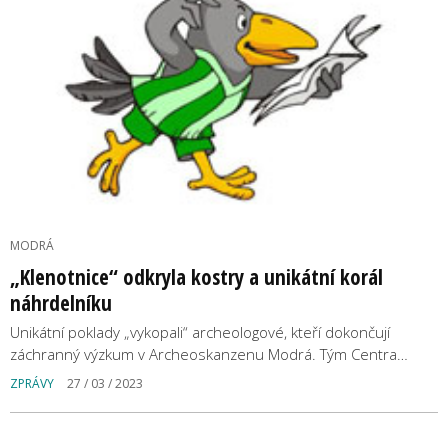
MODRÁ
„Klenotnice“ odkryla kostry a unikátní korál
náhrdelníku
Unikátní poklady „vykopali“ archeologové, kteří dokončují
záchranný výzkum v Archeoskanzenu Modrá. Tým Centra…
ZPRÁVY
27 / 03 / 2023