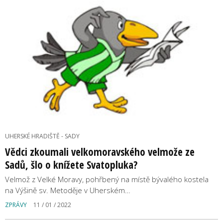
UHERSKÉ HRADIŠTĚ - SADY
Vědci zkoumali velkomoravského velmože ze
Sadů, šlo o knížete Svatopluka?
Velmož z Velké Moravy, pohřbený na místě bývalého kostela
na Výšině sv. Metoděje v Uherském…
ZPRÁVY
11 / 01 / 2022