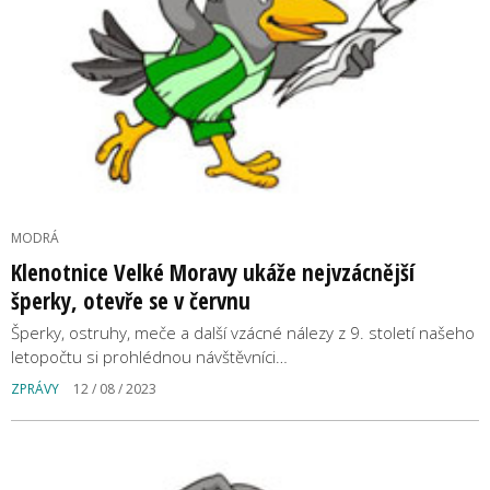
MODRÁ
Klenotnice Velké Moravy ukáže nejvzácnější
šperky, otevře se v červnu
Šperky, ostruhy, meče a další vzácné nálezy z 9. století našeho
letopočtu si prohlédnou návštěvníci…
ZPRÁVY
12 / 08 / 2023