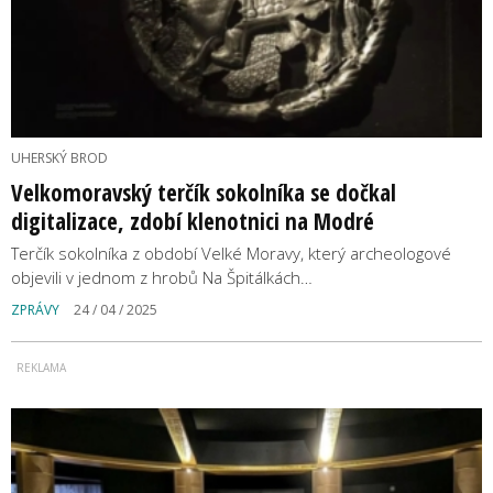
UHERSKÝ BROD
Velkomoravský terčík sokolníka se dočkal
digitalizace, zdobí klenotnici na Modré
Terčík sokolníka z období Velké Moravy, který archeologové
objevili v jednom z hrobů Na Špitálkách…
ZPRÁVY
24 / 04 / 2025