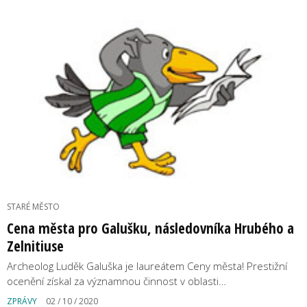
STARÉ MĚSTO
Cena města pro Galušku, následovníka Hrubého a
Zelnitiuse
Archeolog Luděk Galuška je laureátem Ceny města! Prestižní
ocenění získal za významnou činnost v oblasti…
ZPRÁVY
02 / 10 / 2020