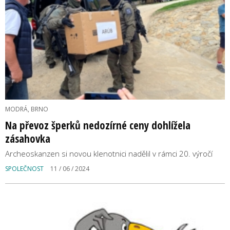
MODRÁ, BRNO
Na převoz šperků nedozírné ceny dohlížela
zásahovka
Archeoskanzen si novou klenotnici nadělil v rámci 20. výročí
SPOLEČNOST
11 / 06 / 2024