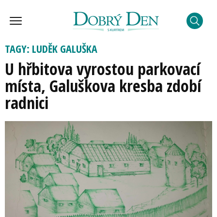
TAGY: LUDĚK GALUŠKA
U hřbitova vyrostou parkovací
místa, Galuškova kresba zdobí
radnici