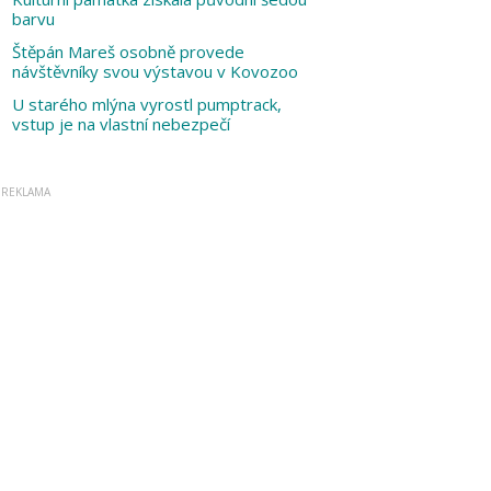
barvu
Štěpán Mareš osobně provede
návštěvníky svou výstavou v Kovozoo
U starého mlýna vyrostl pumptrack,
vstup je na vlastní nebezpečí