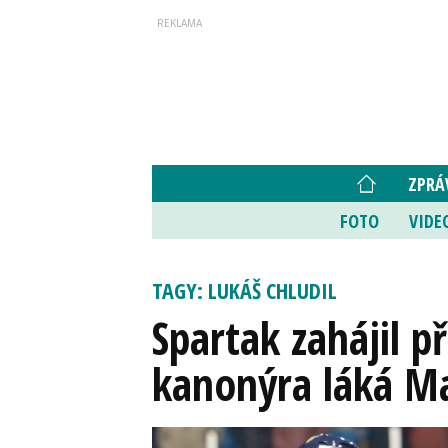
ZPRÁ
FOTO
VIDE
TAGY: LUKÁŠ CHLUDIL
Spartak zahájil p
kanonýra láká Ma