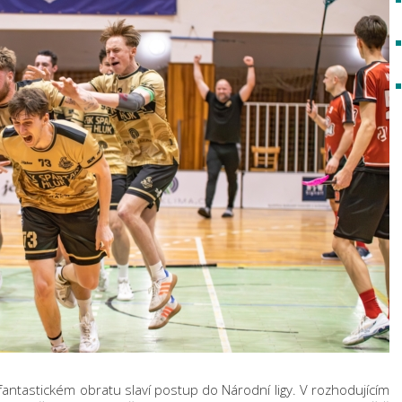
 fantastickém obratu slaví postup do Národní ligy. V rozhodujícím