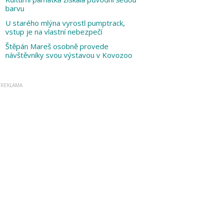
barvu
U starého mlýna vyrostl pumptrack,
vstup je na vlastní nebezpečí
Štěpán Mareš osobně provede
návštěvníky svou výstavou v Kovozoo