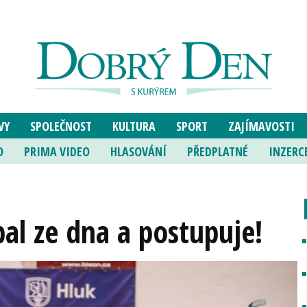
VY
SPOLEČNOST
KULTURA
SPORT
ZAJÍMAVOSTI
O
PRIMA VIDEO
HLASOVÁNÍ
PŘEDPLATNÉ
INZERC
al ze dna a postupuje!