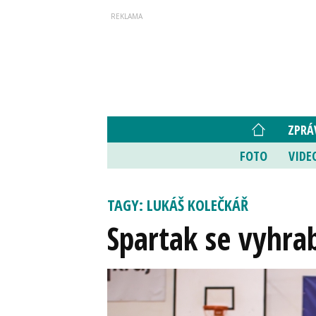
ZPRÁ
FOTO
VIDE
TAGY: LUKÁŠ KOLEČKÁŘ
Spartak se vyhrab