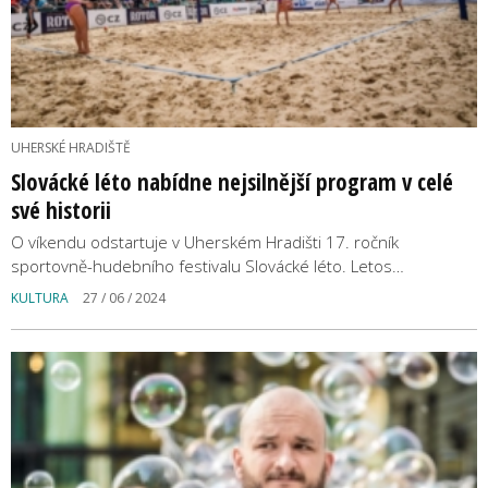
UHERSKÉ HRADIŠTĚ
Slovácké léto nabídne nejsilnější program v celé
své historii
O víkendu odstartuje v Uherském Hradišti 17. ročník
sportovně-hudebního festivalu Slovácké léto. Letos…
KULTURA
27 / 06 / 2024