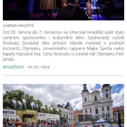
UHERSKÉ HRADIŠTĚ
Od 28. června do 7. července se Uherské Hradiště opět stalo
centrem sportovního i kulturního dění. Sedmnáctý ročník
festivalu Slovácké léto přinesl několik novinek v podobě
koncertů Olympiku, slovenského rappera Majka Spirita nebo
kapely Vypsaná fixa. Ceny festivalu si odvezli lídr Olympiku Petr
Janda…
SPOLEČNOST
16 / 07 / 2024