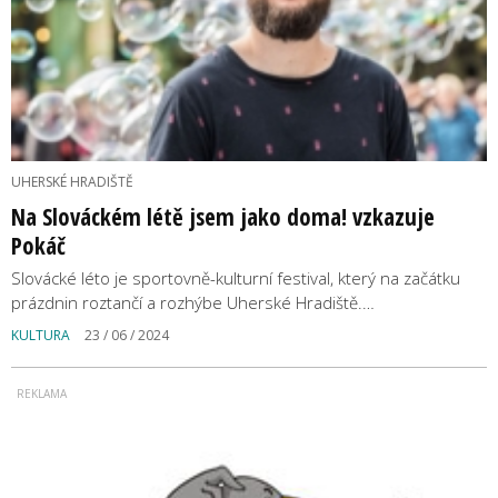
UHERSKÉ HRADIŠTĚ
Na Slováckém létě jsem jako doma! vzkazuje
Pokáč
Slovácké léto je sportovně-kulturní festival, který na začátku
prázdnin roztančí a rozhýbe Uherské Hradiště.…
KULTURA
23 / 06 / 2024