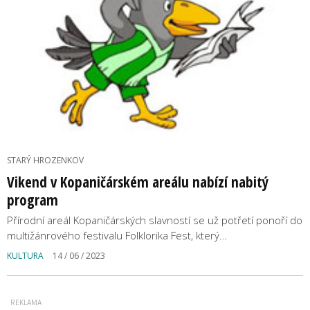
STARÝ HROZENKOV
Vikend v Kopaničárském areálu nabízí nabitý
program
Přírodní areál Kopaničárských slavností se už potřetí ponoří do
multižánrového festivalu Folklorika Fest, který…
KULTURA
14 / 06 / 2023