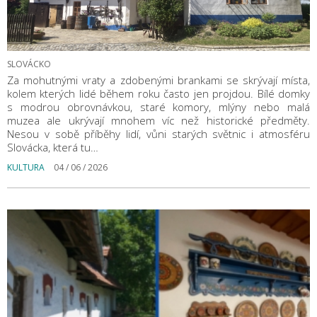
SLOVÁCKO
Za mohutnými vraty a zdobenými brankami se skrývají místa,
kolem kterých lidé během roku často jen projdou. Bílé domky
s modrou obrovnávkou, staré komory, mlýny nebo malá
muzea ale ukrývají mnohem víc než historické předměty.
Nesou v sobě příběhy lidí, vůni starých světnic i atmosféru
Slovácka, která tu…
KULTURA
04 / 06 / 2026