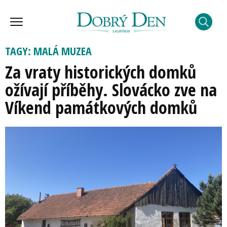
TAGY: MALÁ MUZEA
Za vraty historických domků
ožívají příběhy. Slovácko zve na
Víkend památkových domků