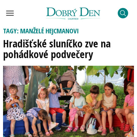
TAGY: MANŽELÉ HEJCMANOVI
Hradišťské sluníčko zve na
pohádkové podvečery