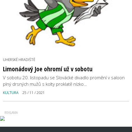
UHERSKÉ HRADIŠTĚ
Limonádový Joe ohromí už v sobotu
V sobotu 20. listopadu se Slovácké divadlo promění v saloon
plný drsných mužů s kolty proklatě nízko…
KULTURA
25 / 11 / 2021