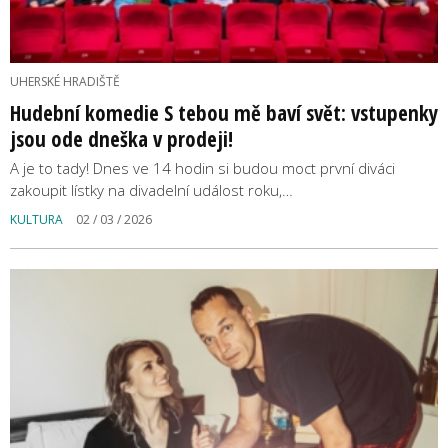
UHERSKÉ HRADIŠTĚ
Hudební komedie S tebou mě baví svět: vstupenky
jsou ode dneška v prodeji!
A je to tady! Dnes ve 14 hodin si budou moct první diváci
zakoupit lístky na divadelní událost roku,…
KULTURA
02 / 03 / 2026