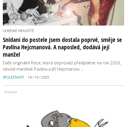
UHERSKÉ HRADIŠTĚ
Snídani do postele jsem dostala poprvé, směje se
Pavlína Hejcmanová. A naposled, dodává její
manžel
Další originální fotce, která doprovází předplatné na rok 2026,
vévodí manželé Pavlína a Jiří Hejcmanovi.…
SPOLEČNOST
18 / 10 / 2025