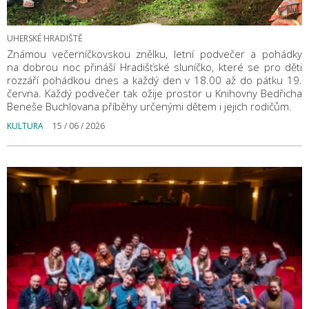
UHERSKÉ HRADIŠTĚ
Známou večerníčkovskou znělku, letní podvečer a pohádky
na dobrou noc přináší Hradišťské sluníčko, které se pro děti
rozzáří pohádkou dnes a každý den v 18.00 až do pátku 19.
června. Každý podvečer tak ožije prostor u Knihovny Bedřicha
Beneše Buchlovana příběhy určenými dětem i jejich rodičům.
KULTURA
15 / 06 / 2026