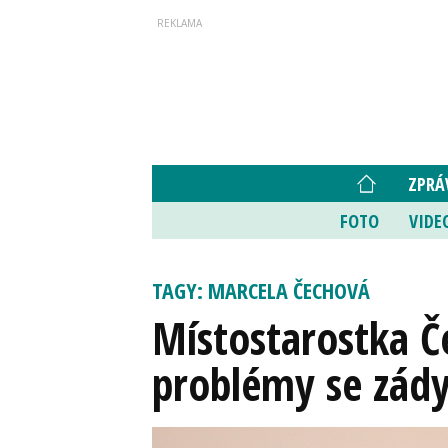
ZPRÁ
FOTO
VIDE
TAGY: MARCELA ČECHOVÁ
Místostarostka Č
problémy se zád