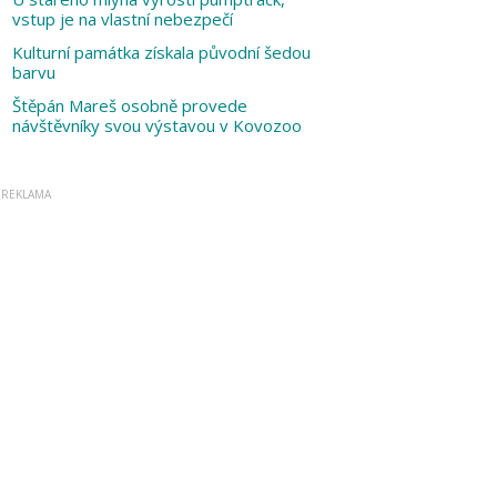
vstup je na vlastní nebezpečí
Kulturní památka získala původní šedou
barvu
Štěpán Mareš osobně provede
návštěvníky svou výstavou v Kovozoo