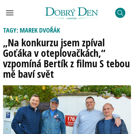
TAGY: MAREK DVOŘÁK
„Na konkurzu jsem zpíval
Goťáka v oteplovačkách,“
vzpomíná Bertík z filmu S tebou
mě baví svět