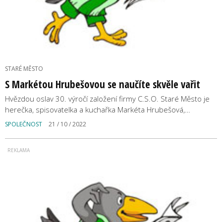
STARÉ MĚSTO
S Markétou Hrubešovou se naučíte skvěle vařit
Hvězdou oslav 30. výročí založení firmy C.S.O. Staré Město je
herečka, spisovatelka a kuchařka Markéta Hrubešová,…
SPOLEČNOST
21 / 10 / 2022