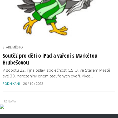
STARÉ MĚSTO
Soutěž pro děti o iPad a vaření s Markétou
Hrubešovou
V sobotu 22. října oslaví společnost C.S.O. ve Starém Městě
své 30. narozeniny dnem otevřených dveří. Akce…
PODNIKÁNÍ
20 / 10 / 2022