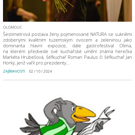
OLOMOUC
Šestimetrová postava ženy pojmenované NATURA se sukněmi
zdobenými kvalitním tuzemským ovocem a zeleninou jako
dominanta hlavní expozice, dále gastrofestival Olima,
na kterém předvede své kuchařské umění známá herečka
Markéta Hrubešová, šéfkuchař Roman Paulus či šéfkuchař Jan
Horký, jenž vařil pro prezidenty…
ZAJÍMAVOSTI
02 / 10 / 2024