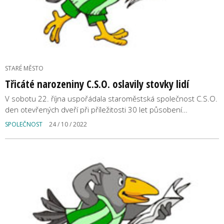
STARÉ MĚSTO
Třicáté narozeniny C.S.O. oslavily stovky lidí
V sobotu 22. října uspořádala staroměstská společnost C.S.O.
den otevřených dveří při příležitosti 30 let působení…
SPOLEČNOST
24 / 10 / 2022