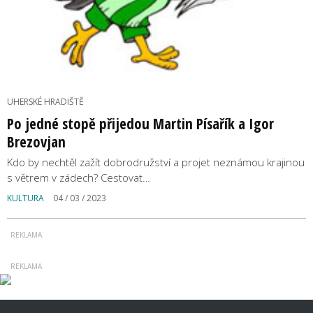
UHERSKÉ HRADIŠTĚ
Po jedné stopě přijedou Martin Písařík a Igor
Brezovjan
Kdo by nechtěl zažít dobrodružství a projet neznámou krajinou
s větrem v zádech? Cestovat…
KULTURA
04 / 03 / 2023