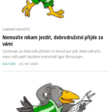
UHERSKÉ HRADIŠTĚ
Nemusíte nikam jezdit, dobrodružství přijde za
vámi
Cestovat za dobrodružstvím si dovolí jen pár dobrodruhů,
mezi něž patří zkušení motorkáři Igor Brezovjan…
KULTURA
22 / 03 / 2023