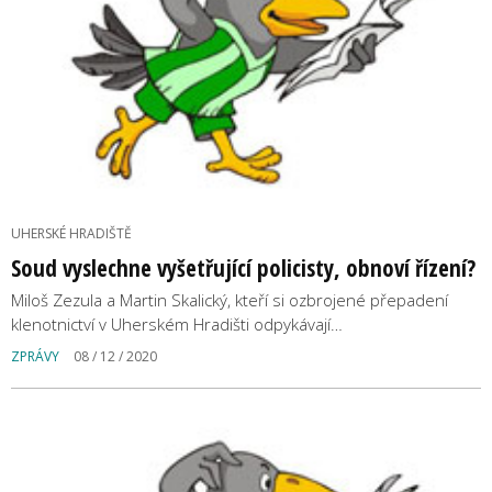
UHERSKÉ HRADIŠTĚ
Soud vyslechne vyšetřující policisty, obnoví řízení?
Miloš Zezula a Martin Skalický, kteří si ozbrojené přepadení
klenotnictví v Uherském Hradišti odpykávají…
ZPRÁVY
08 / 12 / 2020