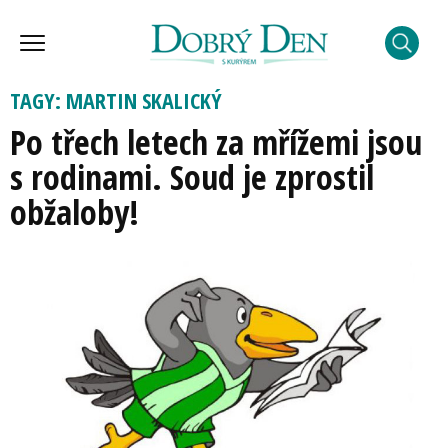
TAGY: MARTIN SKALICKÝ
Po třech letech za mřížemi jsou
s rodinami. Soud je zprostil
obžaloby!