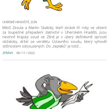
UHERSKÉ HRADIŠTĚ, ZLÍN
Miloš Zezula a Martin Skalický, kteří strávili tři roky ve vězení
za loupežné přepadení zlatnictví v Uherském Hradišti, jsou
nevinní! Krajský soud ve Zlíně je v úterý definitivně zprostil
obžaloby, držel se verdiktu Ústavního soudu, který vyhověl
stížnostem odsouzených. Do „tepláků“ je totiž…
ZPRÁVY
08 / 11 / 2022