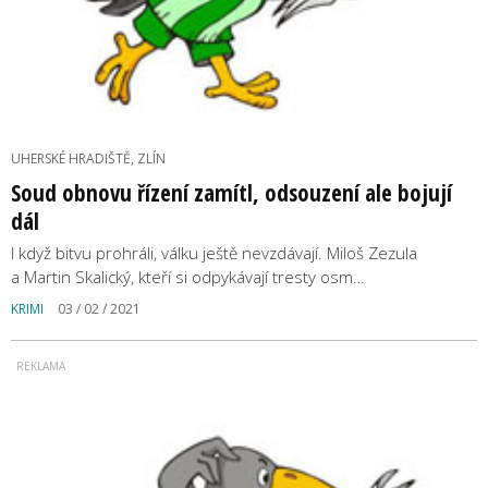
UHERSKÉ HRADIŠTĚ, ZLÍN
Soud obnovu řízení zamítl, odsouzení ale bojují
dál
I když bitvu prohráli, válku ještě nevzdávají. Miloš Zezula
a Martin Skalický, kteří si odpykávají tresty osm…
KRIMI
03 / 02 / 2021