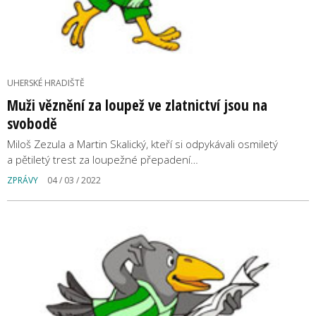
UHERSKÉ HRADIŠTĚ
Muži věznění za loupež ve zlatnictví jsou na
svobodě
Miloš Zezula a Martin Skalický, kteří si odpykávali osmiletý
a pětiletý trest za loupežné přepadení…
ZPRÁVY
04 / 03 / 2022