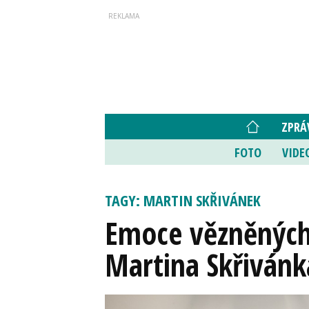
ZPRÁ
FOTO
VIDE
TAGY: MARTIN SKŘIVÁNEK
Emoce vězněných 
Martina Skřivánk