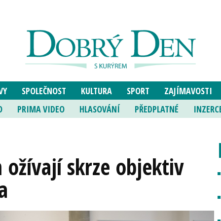
VY
SPOLEČNOST
KULTURA
SPORT
ZAJÍMAVOSTI
O
PRIMA VIDEO
HLASOVÁNÍ
PŘEDPLATNÉ
INZERC
ožívají skrze objektiv
a