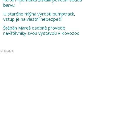
barvu
U starého mlýna vyrostl pumptrack,
vstup je na vlastní nebezpečí
Štěpán Mareš osobně provede
návštěvníky svou výstavou v Kovozoo