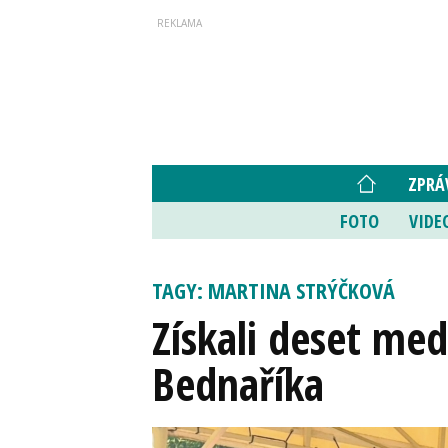
ZPRÁ
FOTO
VIDE
TAGY: MARTINA STRÝČKOVÁ
Získali deset med
Bednaříka