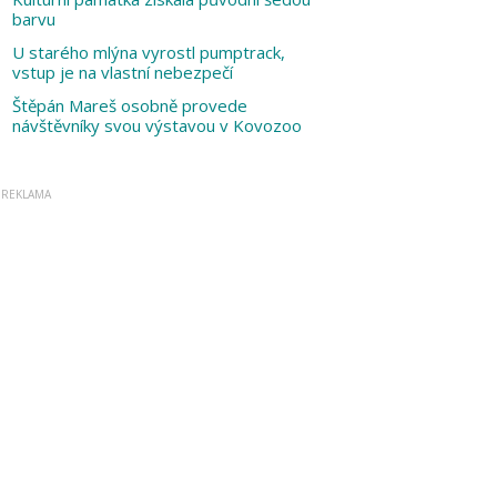
barvu
U starého mlýna vyrostl pumptrack,
vstup je na vlastní nebezpečí
Štěpán Mareš osobně provede
návštěvníky svou výstavou v Kovozoo