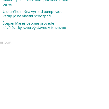
barvu
U starého mlýna vyrostl pumptrack,
vstup je na vlastní nebezpečí
Štěpán Mareš osobně provede
návštěvníky svou výstavou v Kovozoo