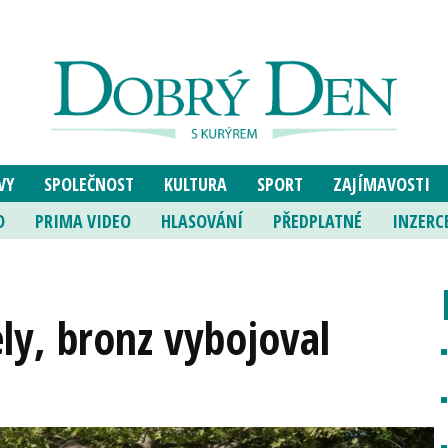
VY
SPOLEČNOST
KULTURA
SPORT
ZAJÍMAVOSTI
O
PRIMA VIDEO
HLASOVÁNÍ
PŘEDPLATNÉ
INZERC
ly, bronz vybojoval