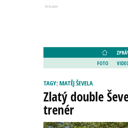
ZPRÁ
FOTO
VIDE
TAGY: MATĚJ ŠEVELA
Zlatý double Ševe
trenér