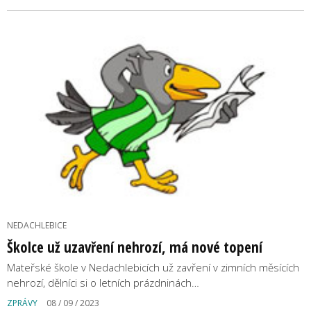
NEDACHLEBICE
Školce už uzavření nehrozí, má nové topení
Mateřské škole v Nedachlebicích už zavření v zimních měsících
nehrozí, dělníci si o letních prázdninách…
ZPRÁVY
08 / 09 / 2023