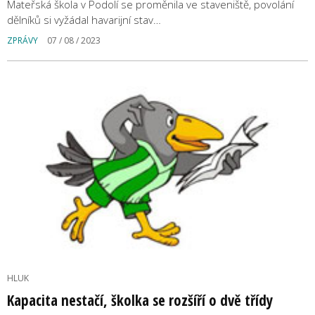
Mateřská škola v Podolí se proměnila ve staveniště, povolání
dělníků si vyžádal havarijní stav…
ZPRÁVY
07 / 08 / 2023
HLUK
Kapacita nestačí, školka se rozšíří o dvě třídy