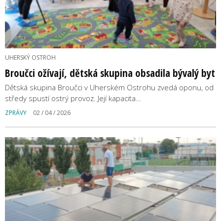
UHERSKÝ OSTROH
Broučci ožívají, dětská skupina obsadila bývalý byt
Dětská skupina Broučci v Uherském Ostrohu zvedá oponu, od
středy spustí ostrý provoz. Její kapacita…
ZPRÁVY
02 / 04 / 2026