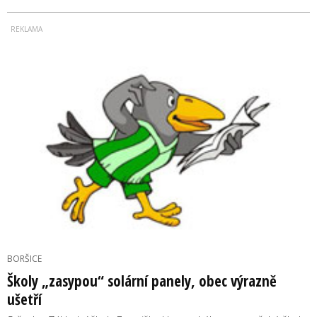
BORŠICE
Školy „zasypou“ solární panely, obec výrazně
ušetří