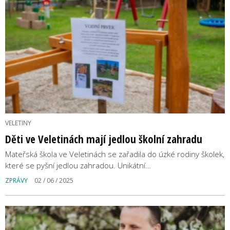
VELETINY
Děti ve Veletinách mají jedlou školní zahradu
Mateřská škola ve Veletinách se zařadila do úzké rodiny školek,
které se pyšní jedlou zahradou. Unikátní…
ZPRÁVY
02 / 06 / 2025