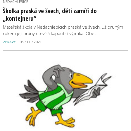
NEDACHLEBICE
Školka praská ve švech, děti zamíří do
„kontejneru“
Mateřská škola v Nedachlebicích praská ve švech, už druhým
rokem její brány otevírá kapacitní výjimka. Obec…
ZPRÁVY
05 / 11 / 2021