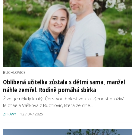
BUCHLOVICE
Oblíbená učitelka zůstala s dětmi sama, manžel
náhle zemřel. Rodině pomáhá sbírka
Život je někdy krutý. Čerstvou bolestivou zkušenost prožívá
Michaela Vašková z Buchlovic, která ze dne…
ZPRÁVY
12 / 04 / 2025