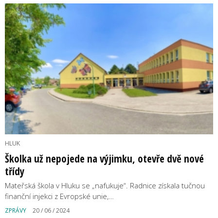
HLUK
Školka už nepojede na výjimku, otevře dvě nové
třídy
Mateřská škola v Hluku se „nafukuje“. Radnice získala tučnou
finanční injekci z Evropské unie,…
ZPRÁVY
20 / 06 / 2024