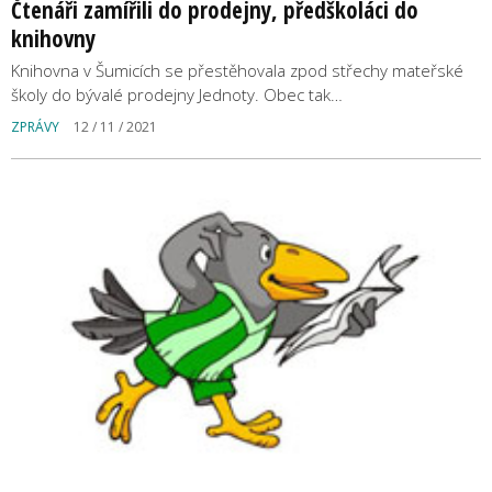
Čtenáři zamířili do prodejny, předškoláci do
knihovny
Knihovna v Šumicích se přestěhovala zpod střechy mateřské
školy do bývalé prodejny Jednoty. Obec tak…
ZPRÁVY
12 / 11 / 2021