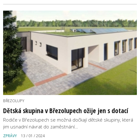
BŘEZOLUPY
Dětská skupina v Březolupech ožije jen s dotací
Rodiče v Březolupech se možná dočkají dětské skupiny, která
jim usnadní návrat do zaměstnání…
ZPRÁVY
13 / 01 / 2024