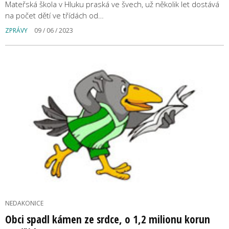
Mateřská škola v Hluku praská ve švech, už několik let dostává
na počet dětí ve třídách od…
ZPRÁVY
09 / 06 / 2023
NEDAKONICE
Obci spadl kámen ze srdce, o 1,2 milionu korun