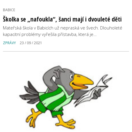
BABICE
Školka se „nafoukla“, šanci mají i dvouleté děti
Mateřská škola v Babicích už nepraská ve švech. Dlouholeté
kapacitní problémy vyřešila přístavba, která je…
ZPRÁVY
23 / 09 / 2021