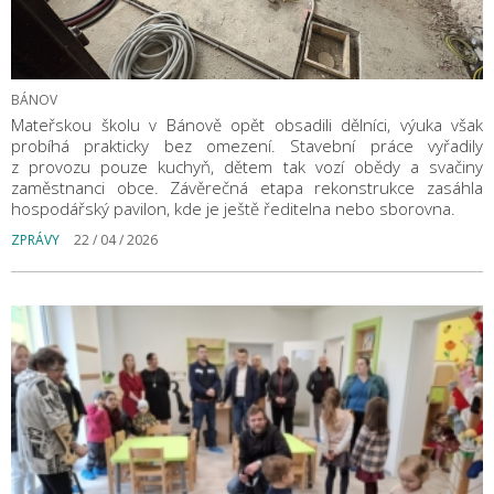
BÁNOV
Mateřskou školu v Bánově opět obsadili dělníci, výuka však
probíhá prakticky bez omezení. Stavební práce vyřadily
z provozu pouze kuchyň, dětem tak vozí obědy a svačiny
zaměstnanci obce. Závěrečná etapa rekonstrukce zasáhla
hospodářský pavilon, kde je ještě ředitelna nebo sborovna.
ZPRÁVY
22 / 04 / 2026