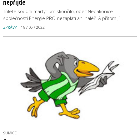
nepřijde
Tříleté soudní martyrium skončilo, obec Nedakonice
společnosti Energie PRO nezaplatí ani haléř. A přitom jí…
ZPRÁVY
19 / 05 / 2022
ŠUMICE