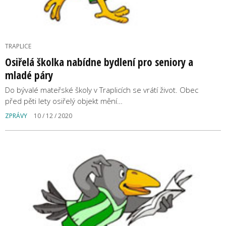
TRAPLICE
Osiřelá školka nabídne bydlení pro seniory a
mladé páry
Do bývalé mateřské školy v Traplicích se vrátí život. Obec
před pěti lety osiřelý objekt mění…
ZPRÁVY
10 / 12 / 2020