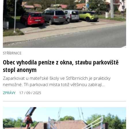
STŘÍBRNICE
Obec vyhodila peníze z okna, stavbu parkoviště
stopl anonym
Zaparkovat u mateřské školy ve Stříbrnicích je prakticky
nemožné. Tři parkovací místa totiž většinou zabírají…
ZPRÁVY
17 / 09 / 2025