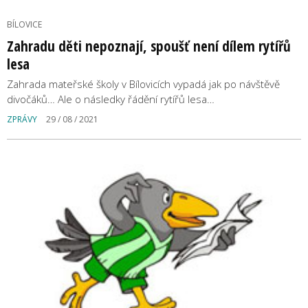
BÍLOVICE
Zahradu děti nepoznají, spoušť není dílem rytířů
lesa
Zahrada mateřské školy v Bílovicích vypadá jak po návštěvě
divočáků… Ale o následky řádění rytířů lesa…
ZPRÁVY
29 / 08 / 2021