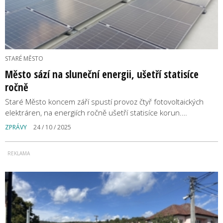
STARÉ MĚSTO
Město sází na sluneční energii, ušetří statisíce
ročně
Staré Město koncem září spustí provoz čtyř fotovoltaických
elektráren, na energiích ročně ušetří statisíce korun.…
ZPRÁVY
24 / 10 / 2025