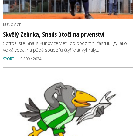
KUNOVICE
Skvělý Zelinka, Snails útočí na prvenství
Softbalisté Snails Kunovice vlétli do podzimní části II. ligy jako
velká voda, na půdě soupeřů čtyřikrát vyhrály…
SPORT
19 / 09 / 2024