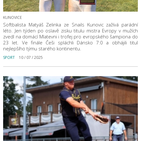
KUNOVICE
Softbalista Matyáš Zelinka ze Snails Kunovic zažívá parádní
léto. Jen týden po oslavě zisku titulu mistra Evropy v mužích
zvedl na domácí Mlatevni i trofej pro evropského šampiona do
23 let. Ve finále Češi spláchli Dánsko 7:0 a obhájili titul
nejlepšího týmu starého kontinentu.
SPORT
10 / 07 / 2025