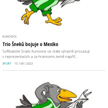
KUNOVICE
Trio Šneků bojuje o Mexiko
Softbalisté Snails Kunovice se stále výrazně prosazují
v reprezentacích a za hranicemi země napříč…
SPORT
15 / 09 / 2023