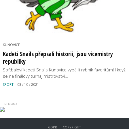
KUNOVICE
Kadeti Snails přepsali historii, jsou vicemistry
republiky
Softbaloví kadeti Snails Kunovice vypálili rybník favoritům! I když
se na finálový turnaj mistrovství…
SPORT
03 / 10 / 2021
|
GDPR
COPYRIGHT