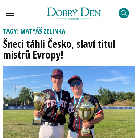
TAGY: MATYÁŠ ZELINKA
Šneci táhli Česko, slaví titul
mistrů Evropy!