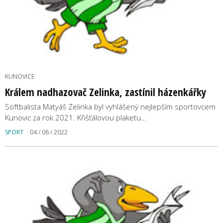
KUNOVICE
Králem nadhazovač Zelinka, zastínil házenkářky
Softbalista Matyáš Zelinka byl vyhlášený nejlepším sportovcem
Kunovic za rok 2021. Křišťálovou plaketu…
SPORT
04 / 06 / 2022