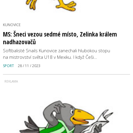
KUNOVICE
MS: Šneci vezou sedmé místo, Zelinka králem
nadhazovačů
Softbalisté Snails Kunovice zanechali hlubokou stopu
na mistrovství světa U18 v Mexiku. I když Češi…
SPORT
28 / 11 / 2023