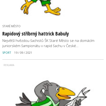
STARÉ MĚSTO
Rapidový stříbrný hattrick Babuly
Největší hvězdou šachistů ŠK Staré Město se na domácím
juniorském šampionátu v rapid šachu v České…
SPORT
19 / 09 / 2021