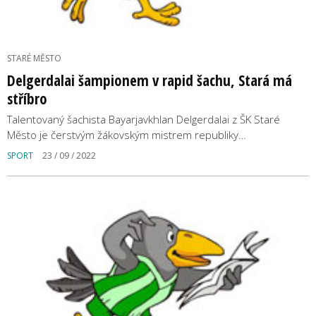
STARÉ MĚSTO
Delgerdalai šampionem v rapid šachu, Stará má
stříbro
Talentovaný šachista Bayarjavkhlan Delgerdalai z ŠK Staré
Město je čerstvým žákovským mistrem republiky…
SPORT
23 / 09 / 2022