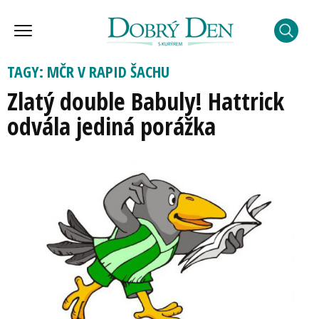
TAGY: MČR V RAPID ŠACHU
Zlatý double Babuly! Hattrick
odvála jediná porážka