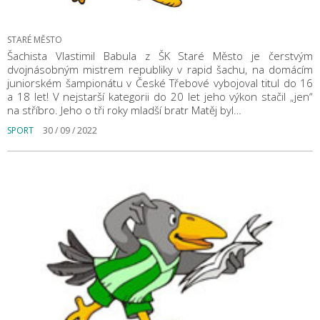
STARÉ MĚSTO
Šachista Vlastimil Babula z ŠK Staré Město je čerstvým
dvojnásobným mistrem republiky v rapid šachu, na domácím
juniorském šampionátu v České Třebové vybojoval titul do 16
a 18 let! V nejstarší kategorii do 20 let jeho výkon stačil „jen“
na stříbro. Jeho o tři roky mladší bratr Matěj byl…
SPORT
30 / 09 / 2022