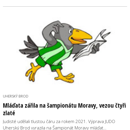
UHERSKÝ BROD
Mláďata zářila na šampionátu Moravy, vezou čtyři
zlaté
Judisté udělali tlustou čáru za rokem 2021. Výprava JUDO
Uherský Brod vyrazila na Šampionát Moravy mláďat…