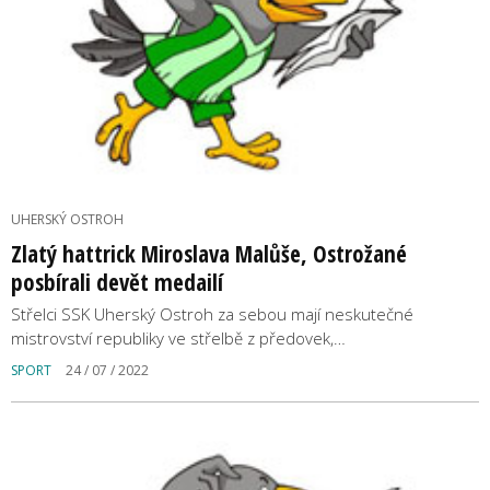
UHERSKÝ OSTROH
Zlatý hattrick Miroslava Malůše, Ostrožané
posbírali devět medailí
Střelci SSK Uherský Ostroh za sebou mají neskutečné
mistrovství republiky ve střelbě z předovek,…
SPORT
24 / 07 / 2022