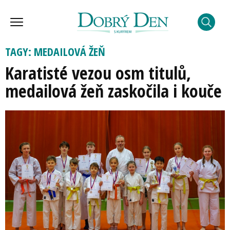
TAGY: MEDAILOVÁ ŽEŇ
Karatisté vezou osm titulů,
medailová žeň zaskočila i kouče