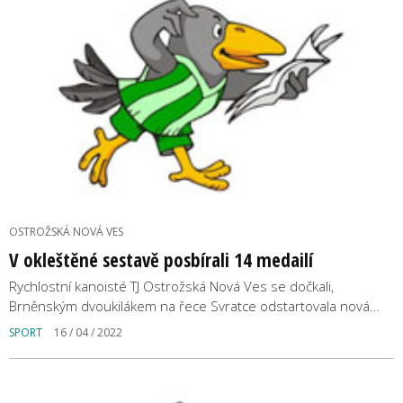
OSTROŽSKÁ NOVÁ VES
V okleštěné sestavě posbírali 14 medailí
Rychlostní kanoisté TJ Ostrožská Nová Ves se dočkali,
Brněnským dvoukilákem na řece Svratce odstartovala nová…
SPORT
16 / 04 / 2022