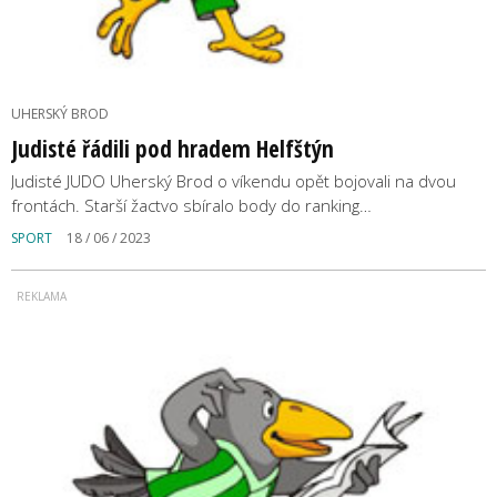
UHERSKÝ BROD
Judisté řádili pod hradem Helfštýn
Judisté JUDO Uherský Brod o víkendu opět bojovali na dvou
frontách. Starší žactvo sbíralo body do ranking…
SPORT
18 / 06 / 2023