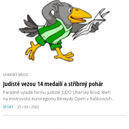
UHERSKÝ BROD
Judisté vezou 14 medailí a stříbrný pohár
Parádně vyladili formu judisté JUDO Uherský Brod, kteří
na mistrovství euroregionu Beskydy Open v Raškovicích…
SPORT
25 / 03 / 2022