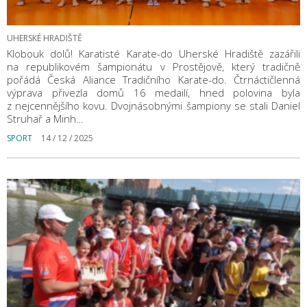
UHERSKÉ HRADIŠTĚ
Klobouk dolů! Karatisté Karate-do Uherské Hradiště zazářili
na republikovém šampionátu v Prostějově, který tradičně
pořádá Česká Aliance Tradičního Karate-do. Čtrnáctičlenná
výprava přivezla domů 16 medailí, hned polovina byla
z nejcennějšího kovu. Dvojnásobnými šampiony se stali Daniel
Struhař a Minh…
SPORT
14 / 12 / 2025