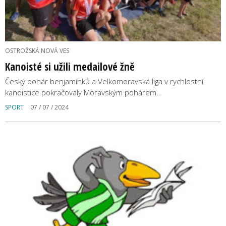
OSTROŽSKÁ NOVÁ VES
Kanoisté si užili medailové žně
Český pohár benjamínků a Velkomoravská liga v rychlostní
kanoistice pokračovaly Moravským pohárem…
SPORT
07 / 07 / 2024