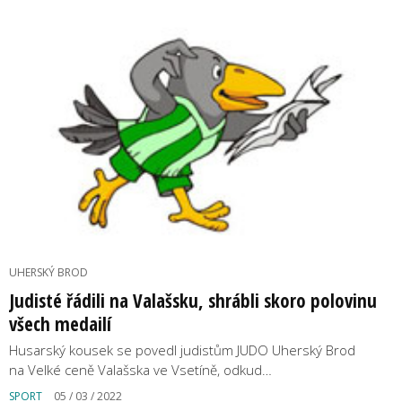
UHERSKÝ BROD
Judisté řádili na Valašsku, shrábli skoro polovinu
všech medailí
Husarský kousek se povedl judistům JUDO Uherský Brod
na Velké ceně Valašska ve Vsetíně, odkud…
SPORT
05 / 03 / 2022