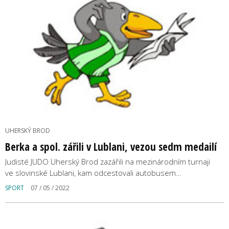
UHERSKÝ BROD
Berka a spol. zářili v Lublani, vezou sedm medailí
Judisté JUDO Uherský Brod zazářili na mezinárodním turnaji
ve slovinské Lublani, kam odcestovali autobusem…
SPORT
07 / 05 / 2022