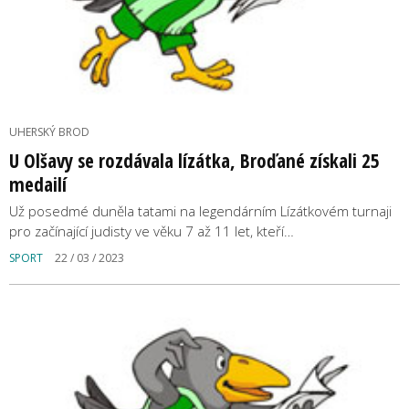
UHERSKÝ BROD
U Olšavy se rozdávala lízátka, Broďané získali 25
medailí
Už posedmé duněla tatami na legendárním Lízátkovém turnaji
pro začínající judisty ve věku 7 až 11 let, kteří…
SPORT
22 / 03 / 2023