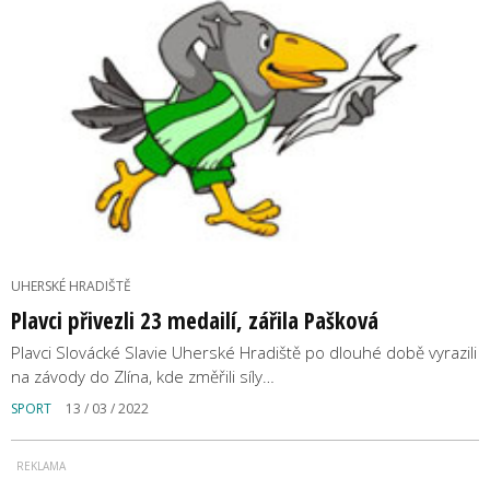
UHERSKÉ HRADIŠTĚ
Plavci přivezli 23 medailí, zářila Pašková
Plavci Slovácké Slavie Uherské Hradiště po dlouhé době vyrazili
na závody do Zlína, kde změřili síly…
SPORT
13 / 03 / 2022