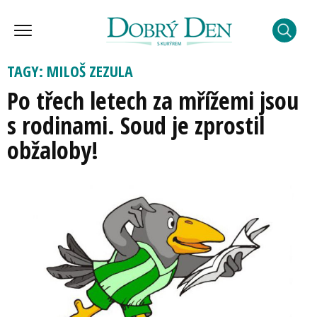
TAGY: MILOŠ ZEZULA
Po třech letech za mřížemi jsou
s rodinami. Soud je zprostil
obžaloby!