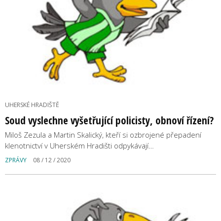
UHERSKÉ HRADIŠTĚ
Soud vyslechne vyšetřující policisty, obnoví řízení?
Miloš Zezula a Martin Skalický, kteří si ozbrojené přepadení
klenotnictví v Uherském Hradišti odpykávají…
ZPRÁVY
08 / 12 / 2020