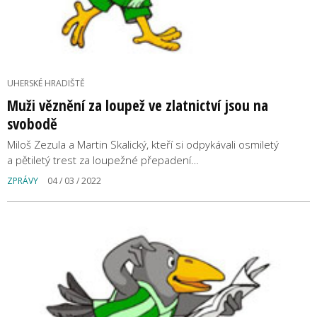
UHERSKÉ HRADIŠTĚ
Muži věznění za loupež ve zlatnictví jsou na
svobodě
Miloš Zezula a Martin Skalický, kteří si odpykávali osmiletý
a pětiletý trest za loupežné přepadení…
ZPRÁVY
04 / 03 / 2022