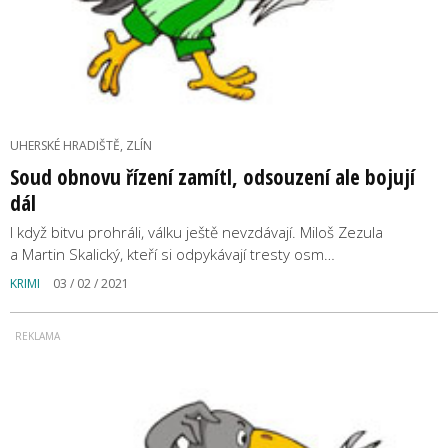
UHERSKÉ HRADIŠTĚ, ZLÍN
Soud obnovu řízení zamítl, odsouzení ale bojují
dál
I když bitvu prohráli, válku ještě nevzdávají. Miloš Zezula
a Martin Skalický, kteří si odpykávají tresty osm…
KRIMI
03 / 02 / 2021