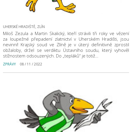
UHERSKÉ HRADIŠTĚ, ZLÍN
Miloš Zezula a Martin Skalický, kteří strávili tři roky ve vězení
za loupežné přepadení zlatnictví v Uherském Hradišti, jsou
nevinní! Krajský soud ve Zlíně je v úterý definitivně zprostil
obžaloby, držel se verdiktu Ústavního soudu, který vyhověl
stížnostem odsouzených. Do „tepláků“ je totiž…
ZPRÁVY
08 / 11 / 2022