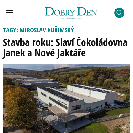
TAGY: MIROSLAV KUŘIMSKÝ
Stavba roku: Slaví Čokoládovna
Janek a Nové Jaktáře