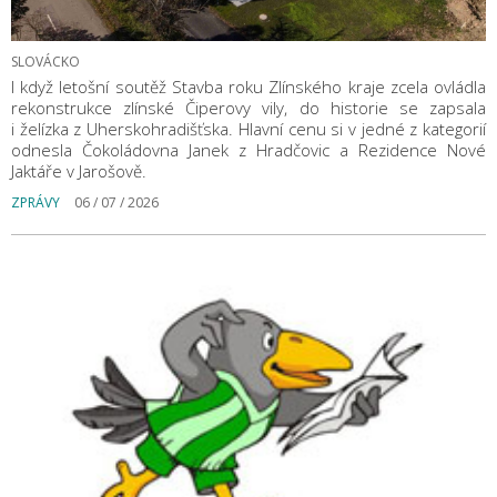
SLOVÁCKO
I když letošní soutěž Stavba roku Zlínského kraje zcela ovládla
rekonstrukce zlínské Čiperovy vily, do historie se zapsala
i želízka z Uherskohradišťska. Hlavní cenu si v jedné z kategorií
odnesla Čokoládovna Janek z Hradčovic a Rezidence Nové
Jaktáře v Jarošově.
ZPRÁVY
06 / 07 / 2026