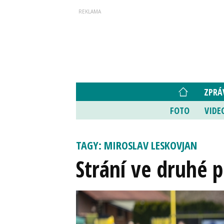
ZPRÁ
FOTO
VIDE
TAGY: MIROSLAV LESKOVJAN
Strání ve druhé p