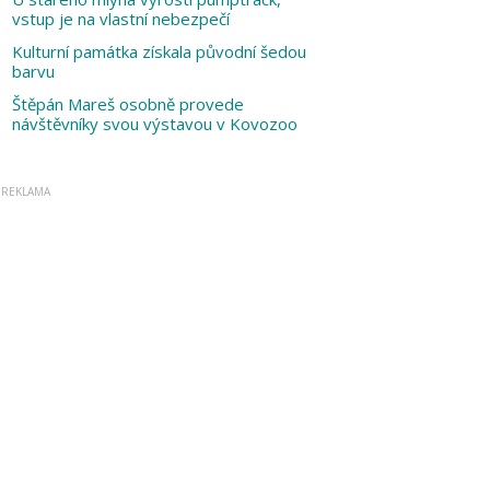
vstup je na vlastní nebezpečí
Kulturní památka získala původní šedou
barvu
Štěpán Mareš osobně provede
návštěvníky svou výstavou v Kovozoo