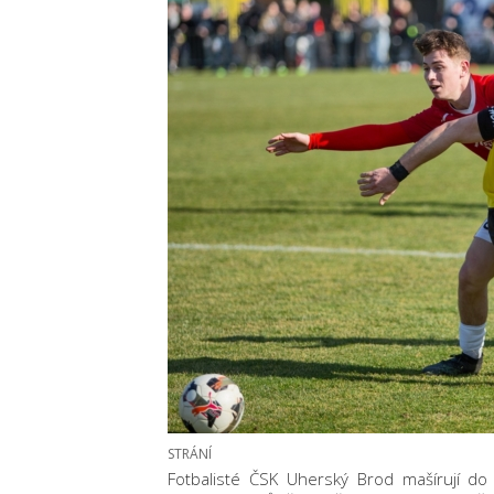
STRÁNÍ
Fotbalisté ČSK Uherský Brod mašírují do tře