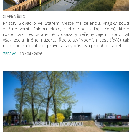
STARÉ MĚSTO
Přístav Slovácko ve Starém Městě má zelenou! Krajský soud
v Brně zamítl žalobu ekologického spolku Děti Země, který
rozporoval nedostatečně prokázaný veřejný zájem. Soud byl
však zcela jiného názoru. Ředitelství vodních cest (ŘVC) tak
může pokračovat v přípravě stavby přístavu pro 50 plavidel.
ZPRÁVY
13 / 04 / 2026