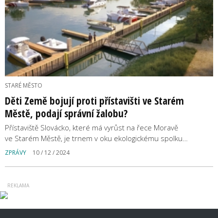
STARÉ MĚSTO
Děti Země bojují proti přístavišti ve Starém
Městě, podají správní žalobu?
Přístaviště Slovácko, které má vyrůst na řece Moravě
ve Starém Městě, je trnem v oku ekologickému spolku…
ZPRÁVY
10 / 12 / 2024