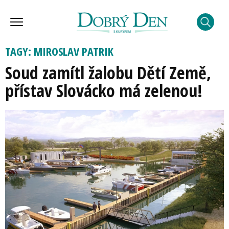
TAGY: MIROSLAV PATRIK
Soud zamítl žalobu Dětí Země,
přístav Slovácko má zelenou!