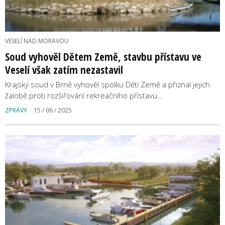
VESELÍ NAD MORAVOU
Soud vyhověl Dětem Země, stavbu přístavu ve
Veselí však zatím nezastavil
Krajský soud v Brně vyhověl spolku Děti Země a přiznal jejich
žalobě proti rozšiřování rekreačního přístavu…
ZPRÁVY
15 / 06 / 2025