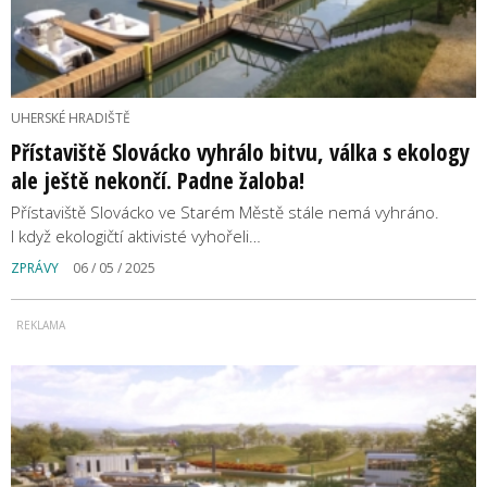
UHERSKÉ HRADIŠTĚ
Přístaviště Slovácko vyhrálo bitvu, válka s ekology
ale ještě nekončí. Padne žaloba!
Přístaviště Slovácko ve Starém Městě stále nemá vyhráno.
I když ekologičtí aktivisté vyhořeli…
ZPRÁVY
06 / 05 / 2025