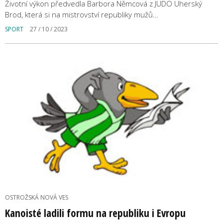
Životní výkon předvedla Barbora Němcová z JUDO Uherský
Brod, která si na mistrovství republiky mužů…
SPORT
27 / 10 / 2023
OSTROŽSKÁ NOVÁ VES
Kanoisté ladili formu na republiku i Evropu