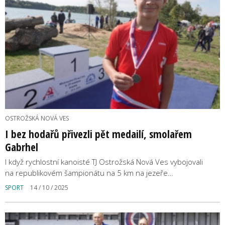
OSTROŽSKÁ NOVÁ VES
I bez hodařů přivezli pět medailí, smolařem
Gabrhel
I když rychlostní kanoisté TJ Ostrožská Nová Ves vybojovali
na republikovém šampionátu na 5 km na jezeře…
SPORT
14 / 10 / 2025