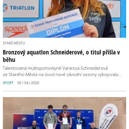
STARÉ MĚSTO
Bronzový aquatlon Schneiderové, o titul přišla v
běhu
Talentovaná multisportovkyně Vanessa Schneiderová
ze Starého Města na úvod nové závodní sezony vybojovala…
SPORT
03 / 04 / 2026