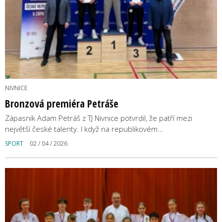
NIVNICE
Bronzová premiéra Petráše
Zápasník Adam Petráš z TJ Nivnice potvrdil, že patří mezi
největší české talenty. I když na republikovém…
SPORT
02 / 04 / 2026