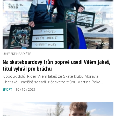
UHERSKÉ HRADIŠTĚ
Na skateboardový trůn poprvé usedl Vilém Jakeš,
titul vyhrál pro bráchu
Klobouk dolů! Rider Vilém Jakeš ze Skate klubu Moravia
Uherské Hradiště sesadil z českého trůnu Martina Peka…
SPORT
16 / 10 / 2025