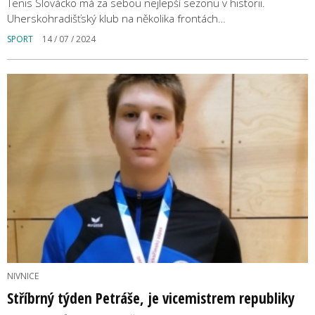
Tenis Slovácko má za sebou nejlepší sezonu v historii.
Uherskohradišťský klub na několika frontách…
SPORT
14 / 07 / 2024
NIVNICE
Stříbrný týden Petráše, je vicemistrem republiky