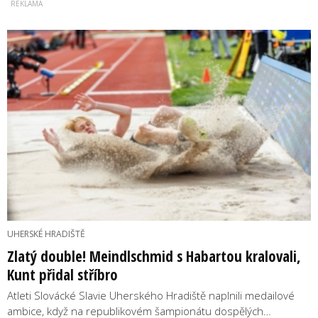
UHERSKÉ HRADIŠTĚ
Zlatý double! Meindlschmid s Habartou kralovali,
Kunt přidal stříbro
Atleti Slovácké Slavie Uherského Hradiště naplnili medailové
ambice, když na republikovém šampionátu dospělých…