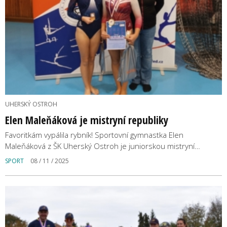
UHERSKÝ OSTROH
Elen Maleňáková je mistryní republiky
Favoritkám vypálila rybník! Sportovní gymnastka Elen
Maleňáková z ŠK Uherský Ostroh je juniorskou mistryní…
SPORT
08 / 11 / 2025