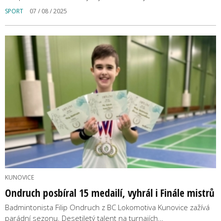
SPORT
07 / 08 / 2025
KUNOVICE
Ondruch posbíral 15 medailí, vyhrál i Finále mistrů
Badmintonista Filip Ondruch z BC Lokomotiva Kunovice zažívá
parádní sezonu. Desetiletý talent na turnajích…