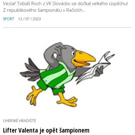
Veslař Tobiáš Roch z VK Slovácko se dočkal velkého úspěchu!
Z republikového šampionátu v Račicích…
SPORT
12 / 07 / 2023
UHERSKÉ HRADIŠTĚ
Lifter Valenta je opět šampionem