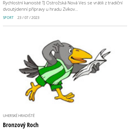
Rychlostní kanoisté TJ Ostrožská Nová Ves se vrátili z tradiční
dvoutýdenní přípravy u hradu Zvíkov…
SPORT
23 / 07 / 2023
UHERSKÉ HRADIŠTĚ
Bronzový Roch