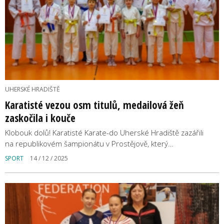
UHERSKÉ HRADIŠTĚ
Karatisté vezou osm titulů, medailová žeň
zaskočila i kouče
Klobouk dolů! Karatisté Karate-do Uherské Hradiště zazářili
na republikovém šampionátu v Prostějově, který…
SPORT
14 / 12 / 2025