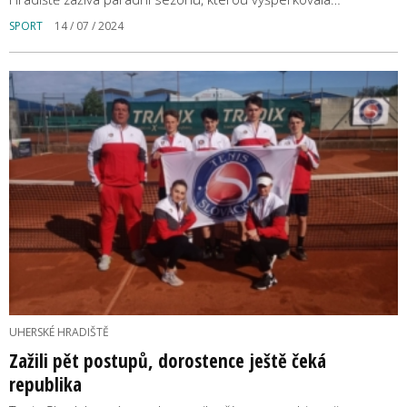
SPORT
14 / 07 / 2024
UHERSKÉ HRADIŠTĚ
Zažili pět postupů, dorostence ještě čeká
republika