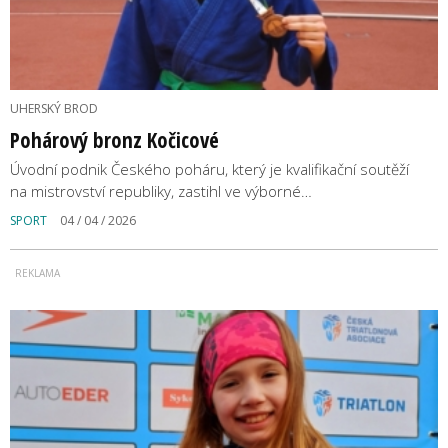
UHERSKÝ BROD
Pohárový bronz Kočicové
Úvodní podnik Českého poháru, který je kvalifikační soutěží
na mistrovství republiky, zastihl ve výborné…
SPORT
04 / 04 / 2026