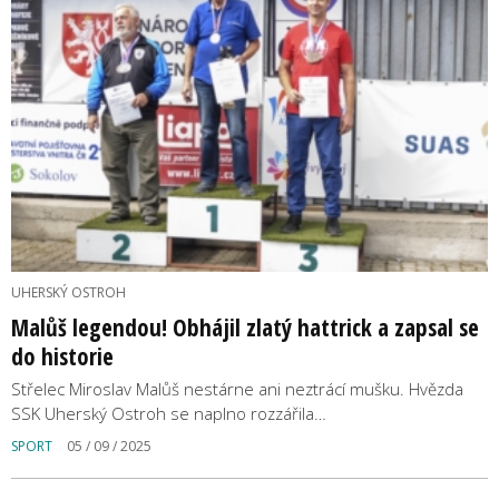
UHERSKÝ OSTROH
Malůš legendou! Obhájil zlatý hattrick a zapsal se
do historie
Střelec Miroslav Malůš nestárne ani neztrácí mušku. Hvězda
SSK Uherský Ostroh se naplno rozzářila…
SPORT
05 / 09 / 2025