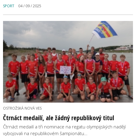
SPORT
04 / 09 / 2025
OSTROŽSKÁ NOVÁ VES
Čtrnáct medailí, ale žádný republikový titul
Čtrnáct medailí a tři nominace na regatu olympijských nadějí
vybojovali na republikovém šampionátu…