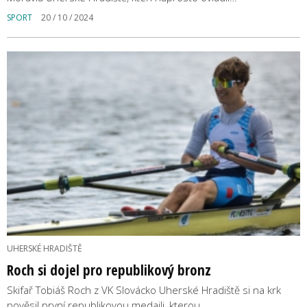
SPORT
20 / 10 / 2024
UHERSKÉ HRADIŠTĚ
Roch si dojel pro republikový bronz
Skifař Tobiáš Roch z VK Slovácko Uherské Hradiště si na krk
pověsil první republikovou medaili, kterou…