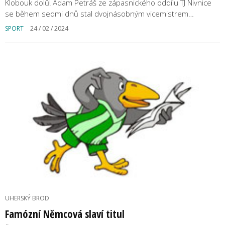
Klobouk dolů! Adam Petráš ze zápasnického oddílu TJ Nivnice
se během sedmi dnů stal dvojnásobným vicemistrem…
SPORT
24 / 02 / 2024
UHERSKÝ BROD
Famózní Němcová slaví titul