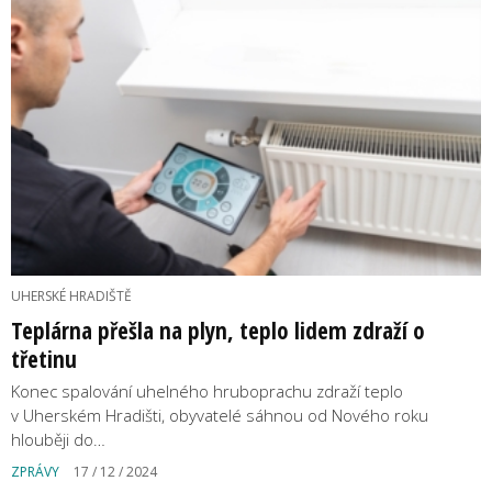
UHERSKÉ HRADIŠTĚ
Teplárna přešla na plyn, teplo lidem zdraží o
třetinu
Konec spalování uhelného hruboprachu zdraží teplo
v Uherském Hradišti, obyvatelé sáhnou od Nového roku
hlouběji do…
ZPRÁVY
17 / 12 / 2024