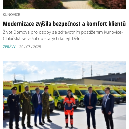
KUNOVICE
Modernizace zvýšila bezpečnost a komfort klientů
Život Domova pro osoby se zdravotním postižením Kunovice-
Cihlářská se vrátil do starých kolejí. Dělníci…
ZPRÁVY
20 / 07 / 2025