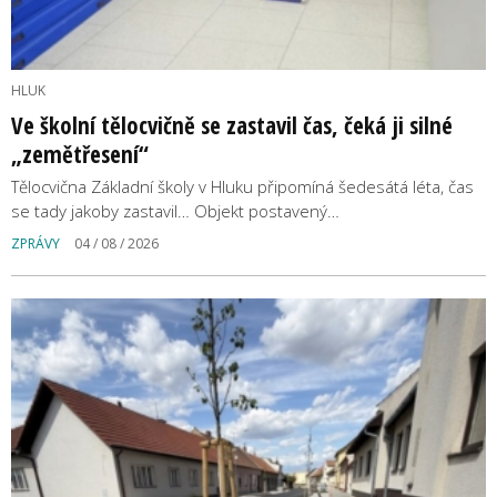
HLUK
Ve školní tělocvičně se zastavil čas, čeká ji silné
„zemětřesení“
Tělocvična Základní školy v Hluku připomíná šedesátá léta, čas
se tady jakoby zastavil… Objekt postavený…
ZPRÁVY
04 / 08 / 2026