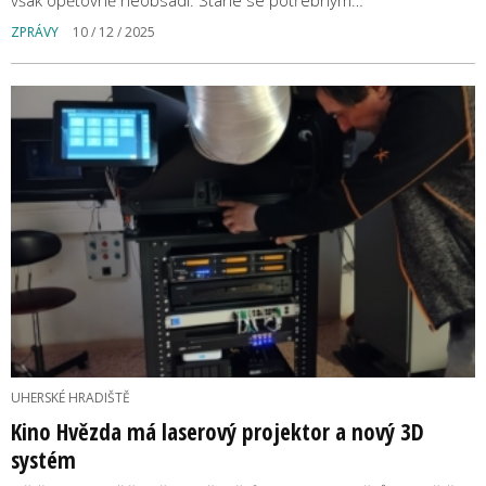
ZPRÁVY
10 / 12 / 2025
UHERSKÉ HRADIŠTĚ
Kino Hvězda má laserový projektor a nový 3D
systém