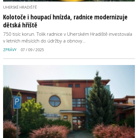
UHERSKÉ HRADIŠTĚ
Kolotoče i houpací hnízda, radnice modernizuje
dětská hřiště
750 tisíc korun. Tolik radnice v Uherském Hradiště investovala
v letních měsících do údržby a obnovy…
ZPRÁVY
07 / 09 / 2025