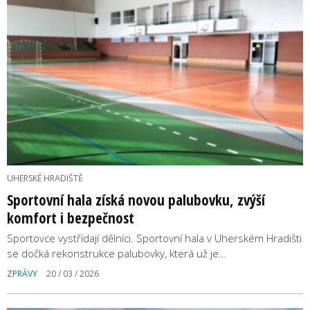
UHERSKÉ HRADIŠTĚ
Sportovní hala získá novou palubovku, zvýší
komfort i bezpečnost
Sportovce vystřídají dělníci. Sportovní hala v Uherském Hradišti
se dočká rekonstrukce palubovky, která už je…
ZPRÁVY
20 / 03 / 2026