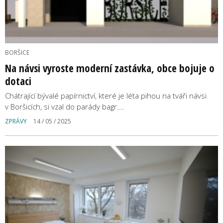
BORŠICE
Na návsi vyroste moderní zastávka, obce bojuje o
dotaci
Chátrající bývalé papírnictví, které je léta pihou na tváři návsi
v Boršicích, si vzal do parády bagr.…
ZPRÁVY
14 / 05 / 2025