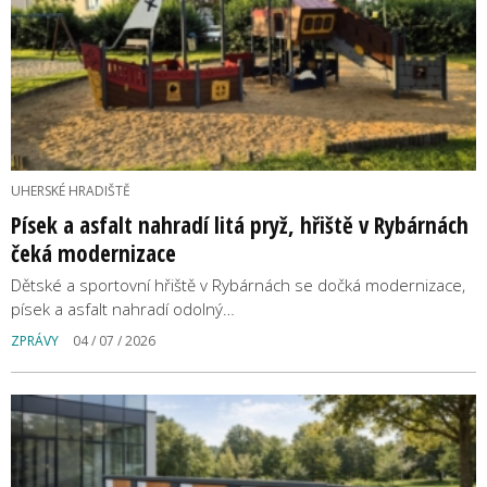
UHERSKÉ HRADIŠTĚ
Písek a asfalt nahradí litá pryž, hřiště v Rybárnách
čeká modernizace
Dětské a sportovní hřiště v Rybárnách se dočká modernizace,
písek a asfalt nahradí odolný…
ZPRÁVY
04 / 07 / 2026