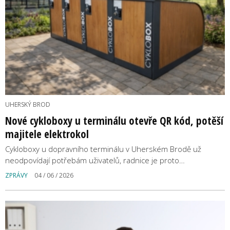
UHERSKÝ BROD
Nové cykloboxy u terminálu otevře QR kód, potěší
majitele elektrokol
Cykloboxy u dopravního terminálu v Uherském Brodě už
neodpovídají potřebám uživatelů, radnice je proto…
ZPRÁVY
04 / 06 / 2026