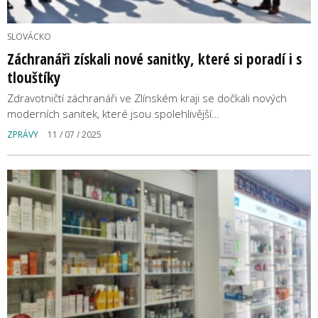
SLOVÁCKO
Záchranáři získali nové sanitky, které si poradí i s
tlouštíky
Zdravotničtí záchranáři ve Zlínském kraji se dočkali nových
moderních sanitek, které jsou spolehlivější…
ZPRÁVY
11 / 07 / 2025