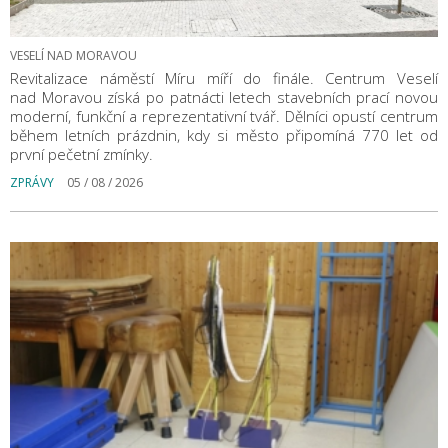
VESELÍ NAD MORAVOU
Revitalizace náměstí Míru míří do finále. Centrum Veselí
nad Moravou získá po patnácti letech stavebních prací novou
moderní, funkční a reprezentativní tvář. Dělníci opustí centrum
během letních prázdnin, kdy si město připomíná 770 let od
první pečetní zmínky.
ZPRÁVY
05 / 08 / 2026