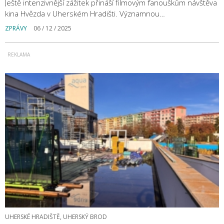
Ještě intenzivnější zážitek přináší filmovým fanouškům návštěva
kina Hvězda v Uherském Hradišti. Významnou…
ZPRÁVY
06 / 12 / 2025
UHERSKÉ HRADIŠTĚ, UHERSKÝ BROD