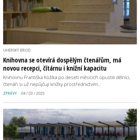
UHERSKÝ BROD
Knihovna se otevírá dospělým čtenářům, má
novou recepci, čítárnu i knižní kapacitu
Knihovnu Františka Kožíka po deseti měsících opustili dělníci,
čtenáři si už nepůjčují knížky prostřednictvím…
ZPRÁVY
04 / 03 / 2025