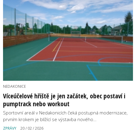
NEDAKONICE
Víceúčelové hřiště je jen začátek, obec postaví i
pumptrack nebo workout
Sportovní areál v Nedakonicích čeká postupná modernizace,
prvním krokem je blížící se výstavba nového…
ZPRÁVY
20 / 02 / 2026