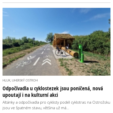
HLUK, UHERSKÝ OSTROH
Odpočívadla u cyklostezek jsou poničená, nová
upoutají i na kulturní akci
Altánky a odpočívadla pro cyklisty podél cyklotras na Ostrožsku
jsou ve špatném stavu, většina už má…