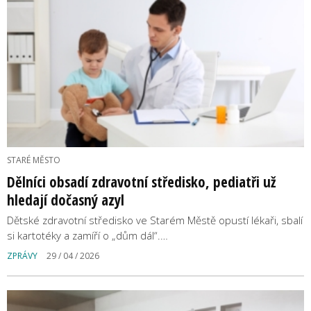
STARÉ MĚSTO
Dělníci obsadí zdravotní středisko, pediatři už
hledají dočasný azyl
Dětské zdravotní středisko ve Starém Městě opustí lékaři, sbalí
si kartotéky a zamíří o „dům dál“.…
ZPRÁVY
29 / 04 / 2026