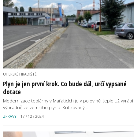
UHERSKÉ HRADIŠTĚ
Plyn je jen první krok. Co bude dál, určí vypsané
dotace
Modernizace teplárny v Mařaticích je v polovině, teplo už vyrábí
výhradně ze zemního plynu. Kritizovaný…
ZPRÁVY
17 / 12 / 2024