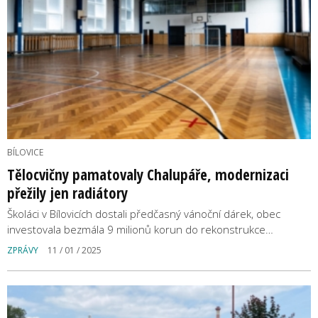
BÍLOVICE
Tělocvičny pamatovaly Chalupáře, modernizaci
přežily jen radiátory
Školáci v Bílovicích dostali předčasný vánoční dárek, obec
investovala bezmála 9 milionů korun do rekonstrukce…
ZPRÁVY
11 / 01 / 2025