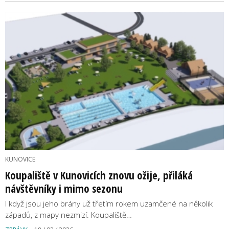
KUNOVICE
Koupaliště v Kunovicích znovu ožije, přiláká
návštěvníky i mimo sezonu
I když jsou jeho brány už třetím rokem uzamčené na několik
západů, z mapy nezmizí. Koupaliště…