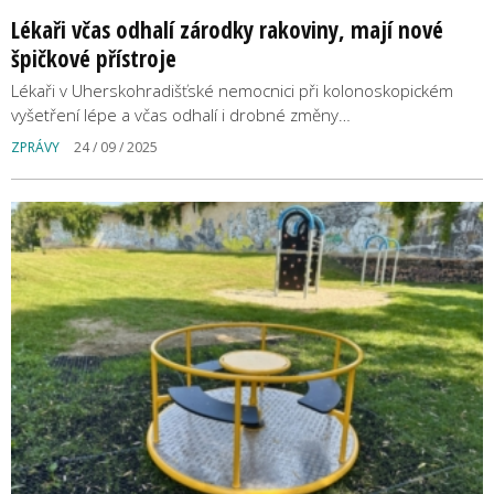
Lékaři včas odhalí zárodky rakoviny, mají nové
špičkové přístroje
Lékaři v Uherskohradišťské nemocnici při kolonoskopickém
vyšetření lépe a včas odhalí i drobné změny…
ZPRÁVY
24 / 09 / 2025