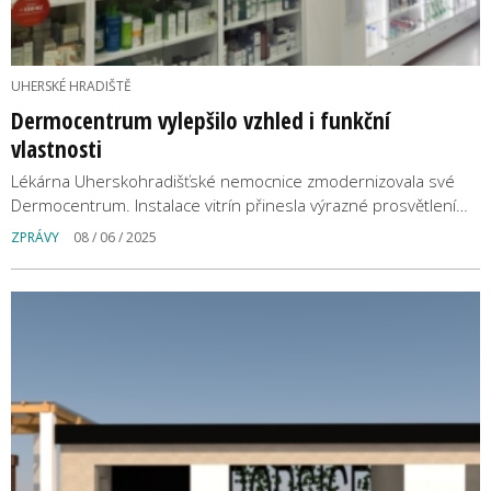
UHERSKÉ HRADIŠTĚ
Dermocentrum vylepšilo vzhled i funkční
vlastnosti
Lékárna Uherskohradišťské nemocnice zmodernizovala své
Dermocentrum. Instalace vitrín přinesla výrazné prosvětlení…
ZPRÁVY
08 / 06 / 2025